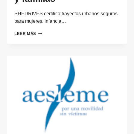
SHEDRIVES certifica trayectos urbanos seguros
para mujeres, infancia…
MOVILIDAD
LEER MÁS
SEGURA
CERTIFICADA
PARA
MUJERES
Y
FAMILIAS