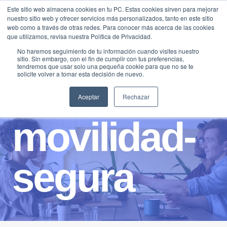
Saltar
Este sitio web almacena cookies en tu PC. Estas cookies sirven para mejorar
Traducir »
nuestro sitio web y ofrecer servicios más personalizados, tanto en este sitio
al
web como a través de otras redes. Para conocer más acerca de las cookies
contenido
que utilizamos, revisa nuestra Política de Privacidad.
No haremos seguimiento de tu información cuando visites nuestro
sitio. Sin embargo, con el fin de cumplir con tus preferencias,
tendremos que usar solo una pequeña cookie para que no se te
solicite volver a tomar esta decisión de nuevo.
Aceptar
Rechazar
movilidad-
segura