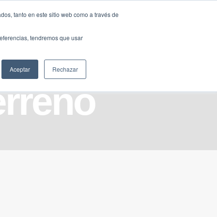
Traducir »
dos, tanto en este sitio web como a través de
DIOS
FUNDACIÓN
CLUB
CONTACTO
preferencias, tendremos que usar
Aceptar
Rechazar
erreno