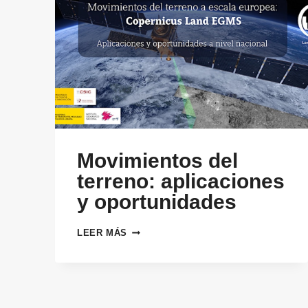
Movimientos del
terreno: aplicaciones
y oportunidades
MOVIMIENTOS
LEER MÁS
DEL
TERRENO:
APLICACIONES
Y
OPORTUNIDADES