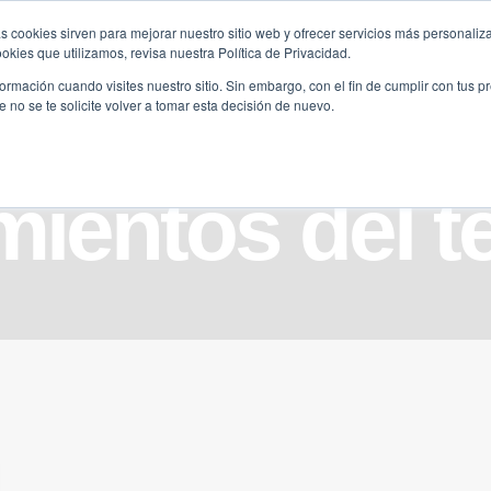
s cookies sirven para mejorar nuestro sitio web y ofrecer servicios más personaliza
kies que utilizamos, revisa nuestra Política de Privacidad.
B2B
FILANTROPÍA
LONGEVIDAD
AGENDA
ME
rmación cuando visites nuestro sitio. Sin embargo, con el fin de cumplir con tus 
no se te solicite volver a tomar esta decisión de nuevo.
ientos del t