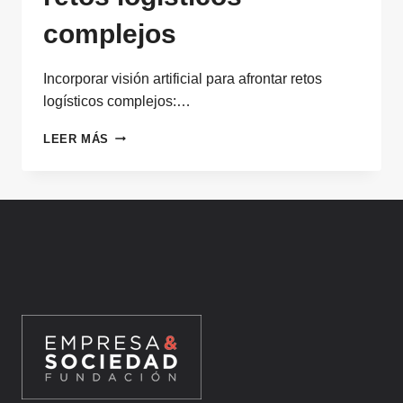
complejos
Incorporar visión artificial para afrontar retos
logísticos complejos:…
INCORPORAR
LEER MÁS
VISIÓN
ARTIFICIAL
PARA
AFRONTAR
RETOS
LOGÍSTICOS
COMPLEJOS