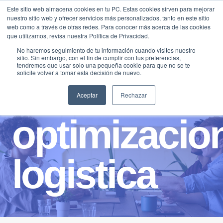
Saltar
Este sitio web almacena cookies en tu PC. Estas cookies sirven para mejorar
Traducir »
nuestro sitio web y ofrecer servicios más personalizados, tanto en este sitio
al
web como a través de otras redes. Para conocer más acerca de las cookies
contenido
que utilizamos, revisa nuestra Política de Privacidad.
No haremos seguimiento de tu información cuando visites nuestro
sitio. Sin embargo, con el fin de cumplir con tus preferencias,
tendremos que usar solo una pequeña cookie para que no se te
solicite volver a tomar esta decisión de nuevo.
Aceptar
Rechazar
optimizacio
logistica