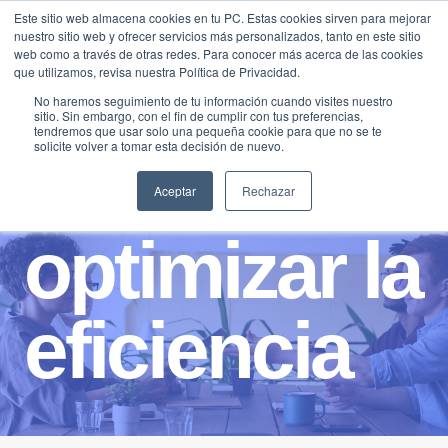
Saltar
Este sitio web almacena cookies en tu PC. Estas cookies sirven para mejorar
Traducir »
nuestro sitio web y ofrecer servicios más personalizados, tanto en este sitio
al
web como a través de otras redes. Para conocer más acerca de las cookies
contenido
que utilizamos, revisa nuestra Política de Privacidad.
No haremos seguimiento de tu información cuando visites nuestro
sitio. Sin embargo, con el fin de cumplir con tus preferencias,
tendremos que usar solo una pequeña cookie para que no se te
solicite volver a tomar esta decisión de nuevo.
Aceptar
Rechazar
optimizar la
eficiencia