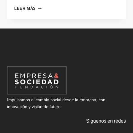
UGROUND
LEER MÁS
Impulsamos el cambio social desde la empresa, con
innovación y visión de futuro
Síguenos en redes