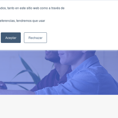
Traducir »
dos, tanto en este sitio web como a través de
DIOS
FUNDACIÓN
CLUB
CONTACTO
preferencias, tendremos que usar
Aceptar
Rechazar