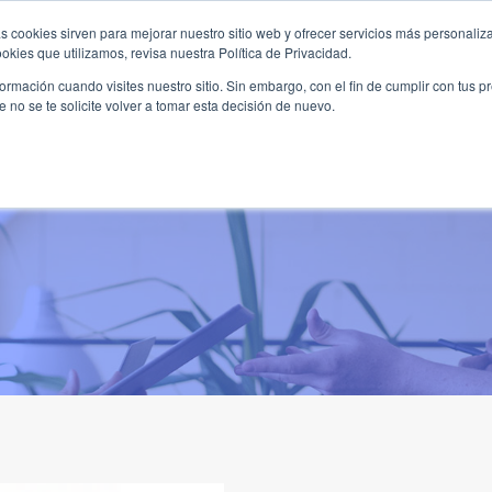
s cookies sirven para mejorar nuestro sitio web y ofrecer servicios más personaliza
kies que utilizamos, revisa nuestra Política de Privacidad.
B2B
FILANTROPÍA
LONGEVIDAD
AGENDA
ME
rmación cuando visites nuestro sitio. Sin embargo, con el fin de cumplir con tus 
no se te solicite volver a tomar esta decisión de nuevo.