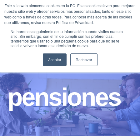
Saltar
Este sitio web almacena cookies en tu PC. Estas cookies sirven para mejorar
Traducir »
nuestro sitio web y ofrecer servicios más personalizados, tanto en este sitio
al
web como a través de otras redes. Para conocer más acerca de las cookies
contenido
que utilizamos, revisa nuestra Política de Privacidad.
No haremos seguimiento de tu información cuando visites nuestro
sitio. Sin embargo, con el fin de cumplir con tus preferencias,
tendremos que usar solo una pequeña cookie para que no se te
solicite volver a tomar esta decisión de nuevo.
Aceptar
Rechazar
pensiones