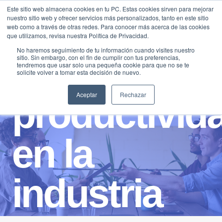
Saltar
Este sitio web almacena cookies en tu PC. Estas cookies sirven para mejorar
Traducir »
nuestro sitio web y ofrecer servicios más personalizados, tanto en este sitio
al
web como a través de otras redes. Para conocer más acerca de las cookies
contenido
que utilizamos, revisa nuestra Política de Privacidad.
No haremos seguimiento de tu información cuando visites nuestro
sitio. Sin embargo, con el fin de cumplir con tus preferencias,
tendremos que usar solo una pequeña cookie para que no se te
solicite volver a tomar esta decisión de nuevo.
Aceptar
Rechazar
productivid
en la
industria