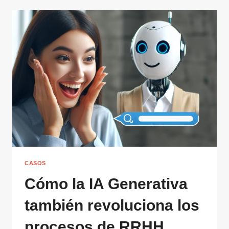
CASOS
Cómo la IA Generativa
también revoluciona los
procesos de RRHH