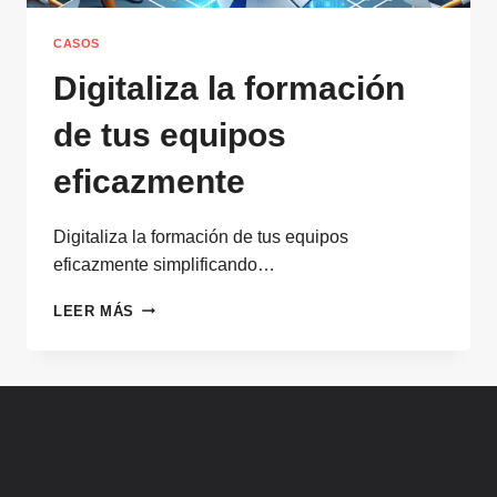
CASOS
Digitaliza la formación
de tus equipos
eficazmente
Digitaliza la formación de tus equipos
eficazmente simplificando…
DIGITALIZA
LEER MÁS
LA
FORMACIÓN
DE
TUS
EQUIPOS
EFICAZMENTE