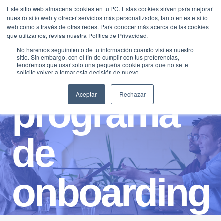
Saltar
Este sitio web almacena cookies en tu PC. Estas cookies sirven para mejorar
Traducir »
nuestro sitio web y ofrecer servicios más personalizados, tanto en este sitio
al
web como a través de otras redes. Para conocer más acerca de las cookies
contenido
que utilizamos, revisa nuestra Política de Privacidad.
No haremos seguimiento de tu información cuando visites nuestro
sitio. Sin embargo, con el fin de cumplir con tus preferencias,
tendremos que usar solo una pequeña cookie para que no se te
solicite volver a tomar esta decisión de nuevo.
Aceptar
Rechazar
programa
de
onboarding