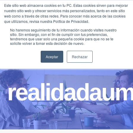
Saltar
Este sitio web almacena cookies en tu PC. Estas cookies sirven para mejorar
Traducir »
nuestro sitio web y ofrecer servicios más personalizados, tanto en este sitio
al
web como a través de otras redes. Para conocer más acerca de las cookies
contenido
que utilizamos, revisa nuestra Política de Privacidad.
No haremos seguimiento de tu información cuando visites nuestro
sitio. Sin embargo, con el fin de cumplir con tus preferencias,
tendremos que usar solo una pequeña cookie para que no se te
solicite volver a tomar esta decisión de nuevo.
Aceptar
Rechazar
realidadau