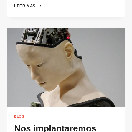
QARONI
LEER MÁS
BLOG
Nos implantaremos