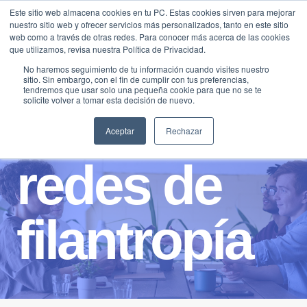
Saltar
Este sitio web almacena cookies en tu PC. Estas cookies sirven para mejorar
Traducir »
nuestro sitio web y ofrecer servicios más personalizados, tanto en este sitio
al
web como a través de otras redes. Para conocer más acerca de las cookies
contenido
que utilizamos, revisa nuestra Política de Privacidad.
No haremos seguimiento de tu información cuando visites nuestro
sitio. Sin embargo, con el fin de cumplir con tus preferencias,
tendremos que usar solo una pequeña cookie para que no se te
solicite volver a tomar esta decisión de nuevo.
Aceptar
Rechazar
redes de
filantropía