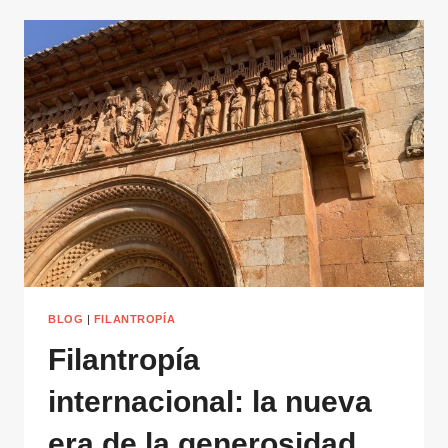
BLOG
|
FILANTROPÍA
Filantropía
internacional: la nueva
era de la generosidad