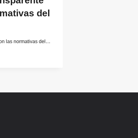
ransparente
mativas del
 con las normativas del…