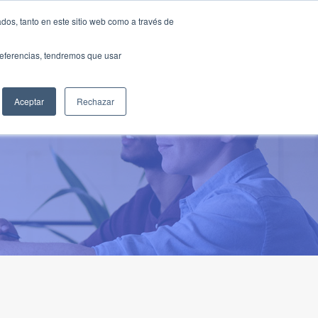
Traducir »
dos, tanto en este sitio web como a través de
DIOS
FUNDACIÓN
CLUB
CONTACTO
preferencias, tendremos que usar
Aceptar
Rechazar