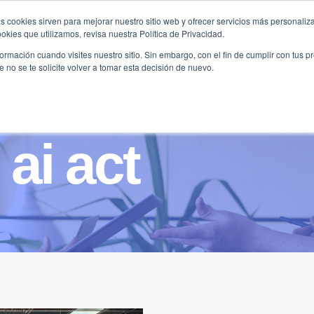
s cookies sirven para mejorar nuestro sitio web y ofrecer servicios más personaliza
kies que utilizamos, revisa nuestra Política de Privacidad.
B2B
FILANTROPÍA
LONGEVIDAD
AGENDA
ME
rmación cuando visites nuestro sitio. Sin embargo, con el fin de cumplir con tus 
no se te solicite volver a tomar esta decisión de nuevo.
ai act