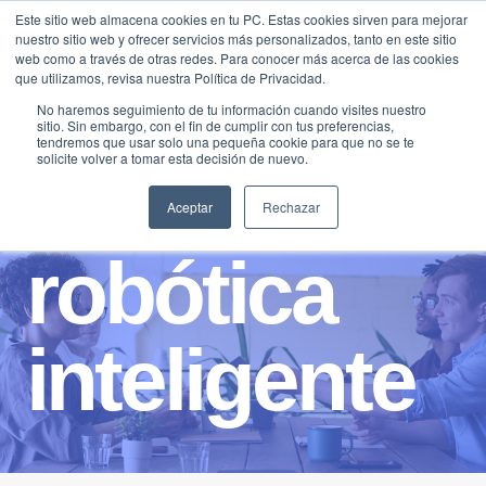
Saltar
Este sitio web almacena cookies en tu PC. Estas cookies sirven para mejorar
Traducir »
nuestro sitio web y ofrecer servicios más personalizados, tanto en este sitio
al
web como a través de otras redes. Para conocer más acerca de las cookies
contenido
que utilizamos, revisa nuestra Política de Privacidad.
No haremos seguimiento de tu información cuando visites nuestro
sitio. Sin embargo, con el fin de cumplir con tus preferencias,
tendremos que usar solo una pequeña cookie para que no se te
solicite volver a tomar esta decisión de nuevo.
Aceptar
Rechazar
robótica
inteligente