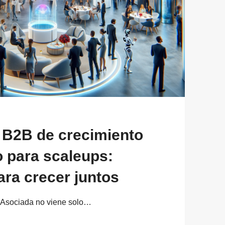
 B2B de crecimiento
o para scaleups:
ara crecer juntos
 Asociada no viene solo…