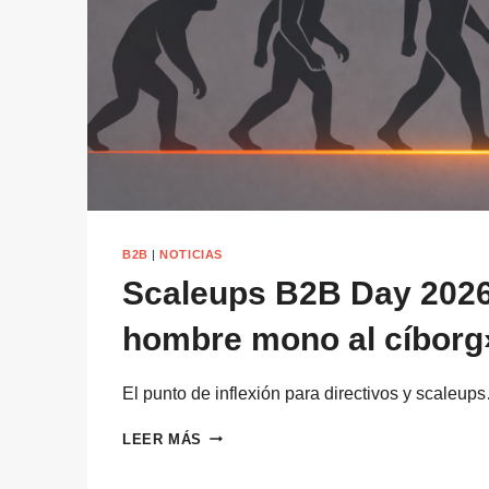
B2B
|
NOTICIAS
Scaleups B2B Day 2026
hombre mono al cíborg
El punto de inflexión para directivos y scaleup
SCALEUPS
LEER MÁS
B2B
DAY