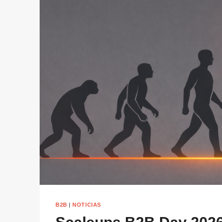
B2B
|
NOTICIAS