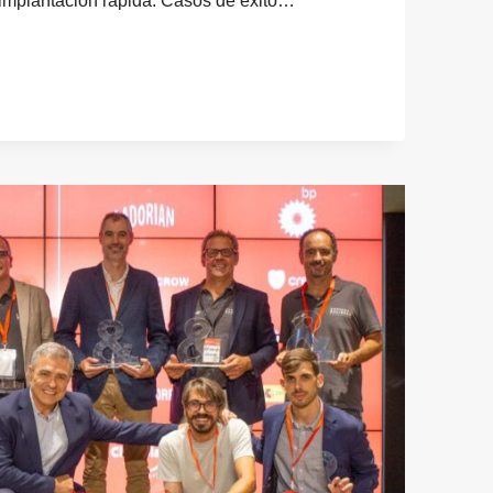
 implantación rápida: Casos de éxito…
N