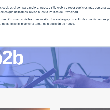
s cookies sirven para mejorar nuestro sitio web y ofrecer servicios más personaliza
kies que utilizamos, revisa nuestra Política de Privacidad.
B2B
FILANTROPÍA
LONGEVIDAD
AGENDA
ME
rmación cuando visites nuestro sitio. Sin embargo, con el fin de cumplir con tus 
no se te solicite volver a tomar esta decisión de nuevo.
b2b