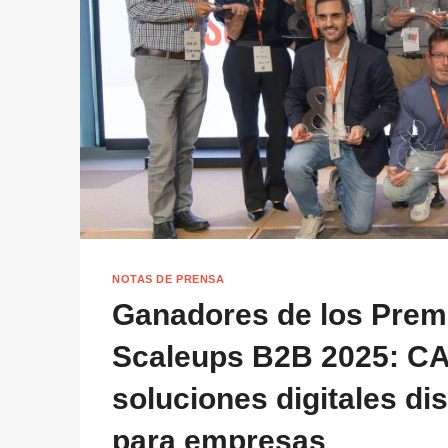
NOTAS DE PRENSA
Ganadores de los Prem
Scaleups B2B 2025: C
soluciones digitales di
para empresas