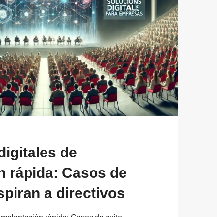
digitales de
n rápida: Casos de
spiran a directivos