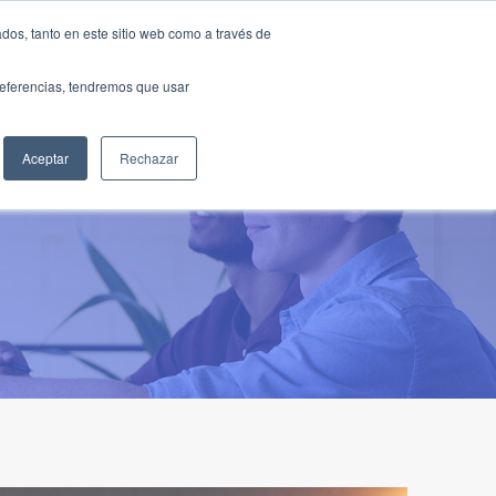
Traducir »
dos, tanto en este sitio web como a través de
DIOS
FUNDACIÓN
CLUB
CONTACTO
preferencias, tendremos que usar
Aceptar
Rechazar