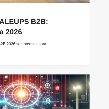
CALEUPS B2B:
a 2026
B2B 2026 son premios para…
IA