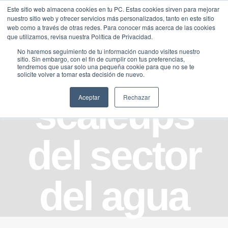
Saltar
Este sitio web almacena cookies en tu PC. Estas cookies sirven para mejorar
Traducir »
nuestro sitio web y ofrecer servicios más personalizados, tanto en este sitio
al
web como a través de otras redes. Para conocer más acerca de las cookies
contenido
que utilizamos, revisa nuestra Política de Privacidad.
No haremos seguimiento de tu información cuando visites nuestro
sitio. Sin embargo, con el fin de cumplir con tus preferencias,
tendremos que usar solo una pequeña cookie para que no se te
solicite volver a tomar esta decisión de nuevo.
scaleups
Aceptar
Rechazar
del sector
del agua