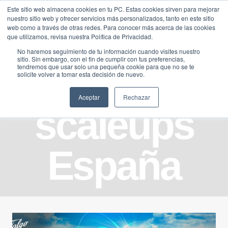
Saltar
Este sitio web almacena cookies en tu PC. Estas cookies sirven para mejorar
Traducir »
nuestro sitio web y ofrecer servicios más personalizados, tanto en este sitio
al
web como a través de otras redes. Para conocer más acerca de las cookies
contenido
que utilizamos, revisa nuestra Política de Privacidad.
No haremos seguimiento de tu información cuando visites nuestro
sitio. Sin embargo, con el fin de cumplir con tus preferencias,
tendremos que usar solo una pequeña cookie para que no se te
solicite volver a tomar esta decisión de nuevo.
Aceptar
Rechazar
scaleups
España