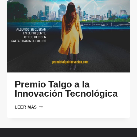
Premio Talgo a la
Innovación Tecnológica
PREMIO
LEER MÁS
TALGO
A
LA
INNOVACIÓN
TECNOLÓGICA