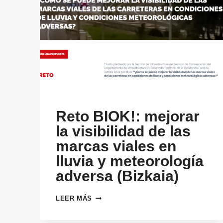
Reto BIOK!: mejorar
la visibilidad de las
marcas viales en
lluvia y meteorología
adversa (Bizkaia)
RETO
LEER MÁS
BIOK!:
MEJORAR