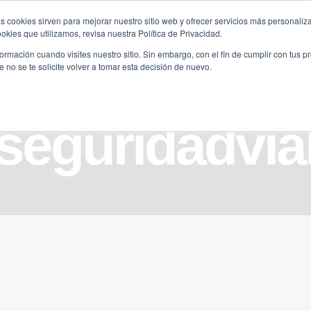
s cookies sirven para mejorar nuestro sitio web y ofrecer servicios más personaliza
kies que utilizamos, revisa nuestra Política de Privacidad.
B2B
FILANTROPÍA
LONGEVIDAD
AGENDA
ME
rmación cuando visites nuestro sitio. Sin embargo, con el fin de cumplir con tus 
no se te solicite volver a tomar esta decisión de nuevo.
seguridadvia