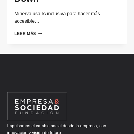
Minerva usa IA inclusiva para hacer más
accesible…
MINERVA,
LEER MÁS
IA
INCLUSIVA
PARA
EL
SÍNDROME
DE
DOWN
Impulsamos el cambio social desde la empresa, con
innovación y visión de futuro