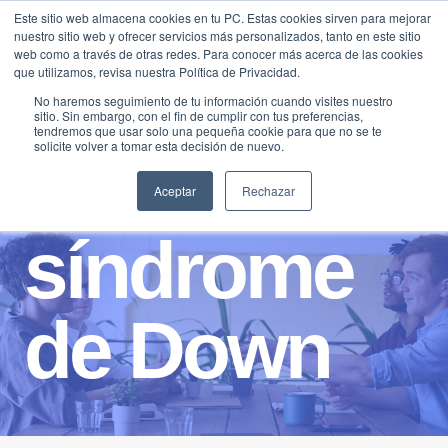
Saltar
Este sitio web almacena cookies en tu PC. Estas cookies sirven para mejorar
Traducir »
nuestro sitio web y ofrecer servicios más personalizados, tanto en este sitio
al
web como a través de otras redes. Para conocer más acerca de las cookies
contenido
que utilizamos, revisa nuestra Política de Privacidad.
No haremos seguimiento de tu información cuando visites nuestro
sitio. Sin embargo, con el fin de cumplir con tus preferencias,
tendremos que usar solo una pequeña cookie para que no se te
solicite volver a tomar esta decisión de nuevo.
Aceptar
Rechazar
síndrome
de Down