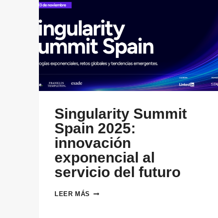
Singularity Summit
Spain 2025:
innovación
exponencial al
servicio del futuro
SINGULARITY
LEER MÁS
SUMMIT
SPAIN