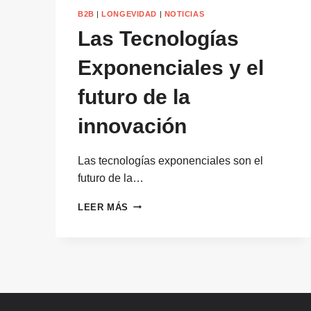
B2B
|
LONGEVIDAD
|
NOTICIAS
Las Tecnologías
Exponenciales y el
futuro de la
innovación
Las tecnologías exponenciales son el
futuro de la…
LAS
LEER MÁS
TECNOLOGÍAS
EXPONENCIALES
Y
EL
FUTURO
DE
LA