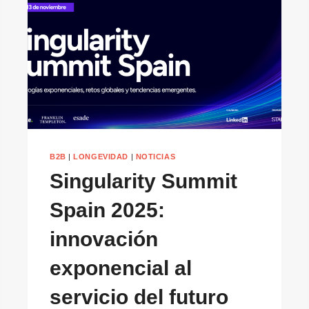
B2B
|
LONGEVIDAD
|
NOTICIAS
Singularity Summit
Spain 2025:
innovación
exponencial al
servicio del futuro