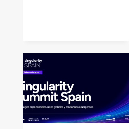
2025:
INNOVACIÓN
EXPONENCIAL
AL
SERVICIO
DEL
FUTURO