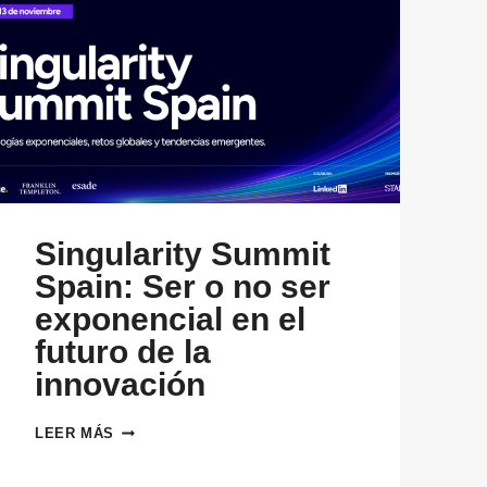
Singularity Summit
Spain: Ser o no ser
exponencial en el
futuro de la
innovación
SINGULARITY
LEER MÁS
SUMMIT
SPAIN: