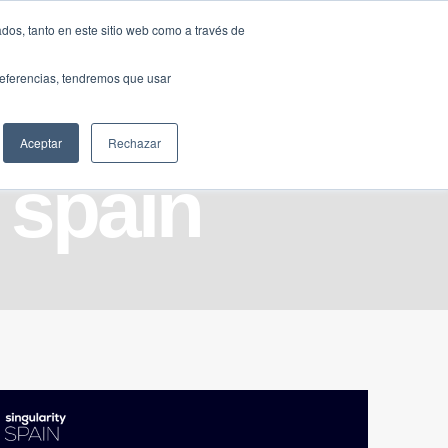
Traducir »
dos, tanto en este sitio web como a través de
DIOS
FUNDACIÓN
CLUB
CONTACTO
preferencias, tendremos que usar
Aceptar
Rechazar
 spain