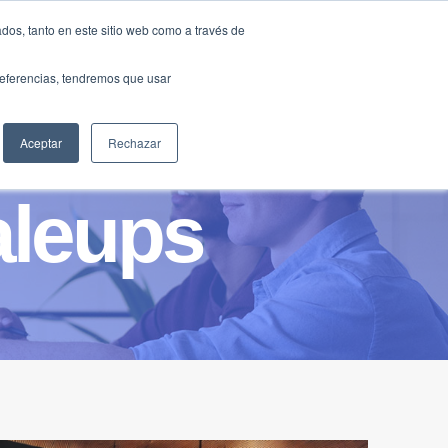
Traducir »
dos, tanto en este sitio web como a través de
DIOS
FUNDACIÓN
CLUB
CONTACTO
preferencias, tendremos que usar
Aceptar
Rechazar
aleups