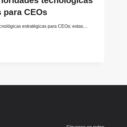
rioridades tecnológicas
s para CEOs
ecnológicas estratégicas para CEOs: estas…
AS
S