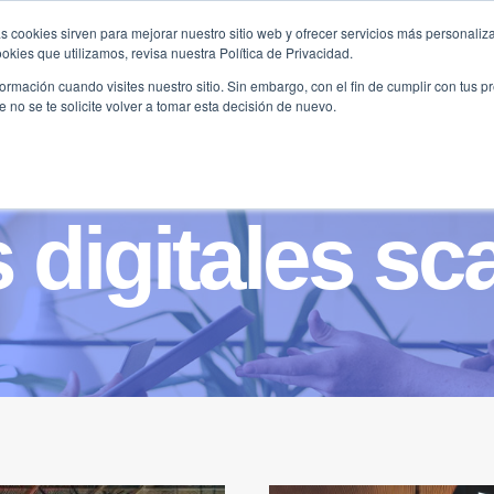
s cookies sirven para mejorar nuestro sitio web y ofrecer servicios más personaliza
kies que utilizamos, revisa nuestra Política de Privacidad.
B2B
FILANTROPÍA
LONGEVIDAD
AGENDA
ME
rmación cuando visites nuestro sitio. Sin embargo, con el fin de cumplir con tus 
no se te solicite volver a tomar esta decisión de nuevo.
 digitales sc