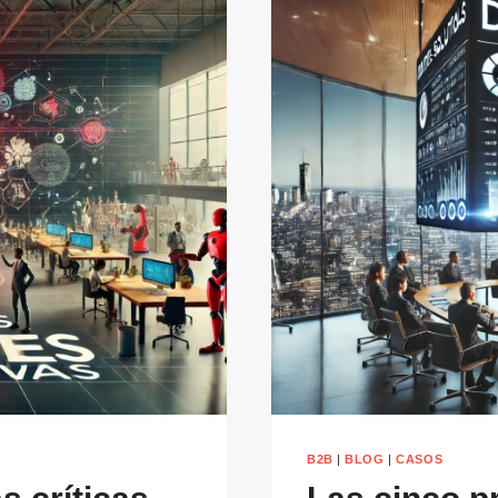
B2B
|
BLOG
|
CASOS