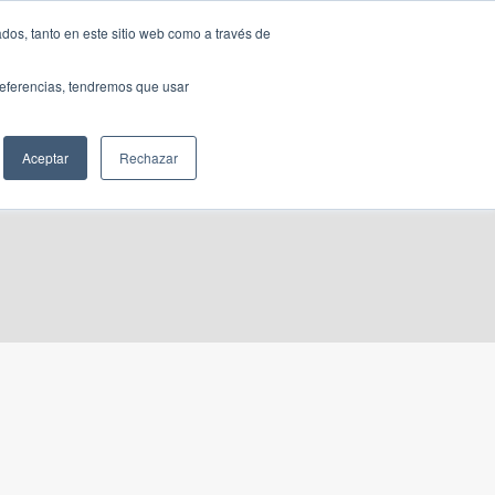
Traducir »
dos, tanto en este sitio web como a través de
DIOS
FUNDACIÓN
CLUB
CONTACTO
preferencias, tendremos que usar
Aceptar
Rechazar