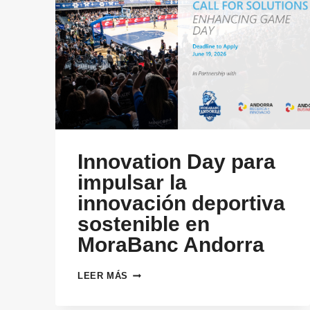
Innovation Day para
impulsar la
innovación deportiva
sostenible en
MoraBanc Andorra
INNOVATION
LEER MÁS
DAY
PARA