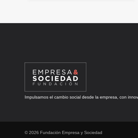
IMPULSAR
LA
INNOVACIÓN
DEPORTIVA
SOSTENIBLE
EN
MORABANC
ANDORRA
Impulsamos el cambio social desde la empresa, con innova
© 2026 Fundación Empresa y Sociedad