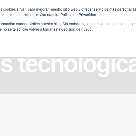
s cookies sirven para mejorar nuestro sitio web y ofrecer servicios más personaliza
kies que utilizamos, revisa nuestra Política de Privacidad.
B2B
FILANTROPÍA
LONGEVIDAD
AGENDA
ME
rmación cuando visites nuestro sitio. Sin embargo, con el fin de cumplir con tus 
no se te solicite volver a tomar esta decisión de nuevo.
ps tecnológic