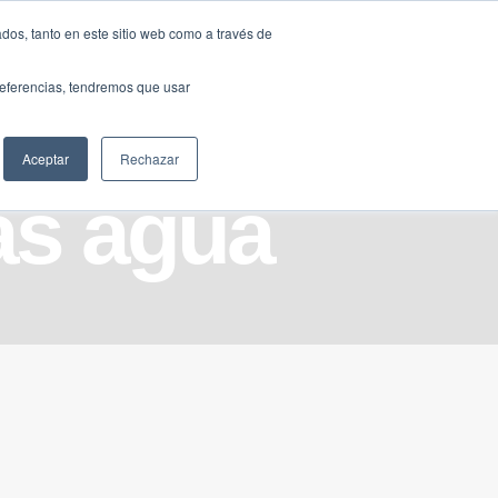
Traducir »
dos, tanto en este sitio web como a través de
DIOS
FUNDACIÓN
CLUB
CONTACTO
preferencias, tendremos que usar
Aceptar
Rechazar
as agua