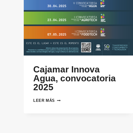
Cajamar Innova
Agua, convocatoria
2025
CAJAMAR
LEER MÁS
INNOVA
AGUA,
CONVOCATORIA
2025