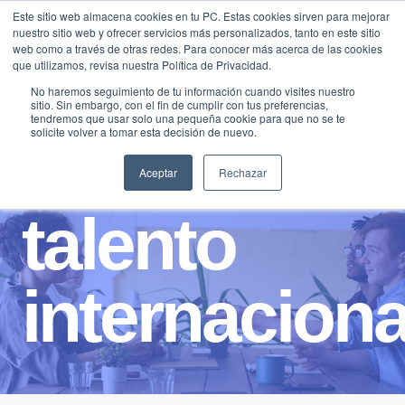
Saltar
Este sitio web almacena cookies en tu PC. Estas cookies sirven para mejorar
Traducir »
nuestro sitio web y ofrecer servicios más personalizados, tanto en este sitio
al
web como a través de otras redes. Para conocer más acerca de las cookies
contenido
que utilizamos, revisa nuestra Política de Privacidad.
No haremos seguimiento de tu información cuando visites nuestro
sitio. Sin embargo, con el fin de cumplir con tus preferencias,
tendremos que usar solo una pequeña cookie para que no se te
solicite volver a tomar esta decisión de nuevo.
Aceptar
Rechazar
talento
internaciona