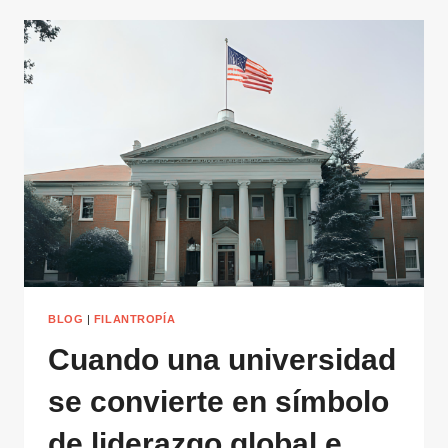
BLOG
|
FILANTROPÍA
Cuando una universidad
se convierte en símbolo
de liderazgo global e