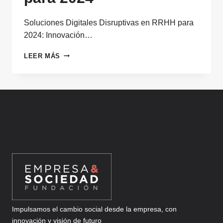
Soluciones Digitales Disruptivas en RRHH para
2024: Innovación…
SOLUCIONES
LEER MÁS
DIGITALES
DISRUPTIVAS
PARA
RRHH
PARA
2024
Impulsamos el cambio social desde la empresa, con
innovación y visión de futuro