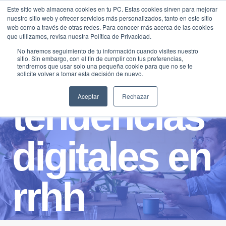
Saltar
Este sitio web almacena cookies en tu PC. Estas cookies sirven para mejorar
Traducir »
nuestro sitio web y ofrecer servicios más personalizados, tanto en este sitio
al
web como a través de otras redes. Para conocer más acerca de las cookies
contenido
que utilizamos, revisa nuestra Política de Privacidad.
No haremos seguimiento de tu información cuando visites nuestro
sitio. Sin embargo, con el fin de cumplir con tus preferencias,
tendremos que usar solo una pequeña cookie para que no se te
solicite volver a tomar esta decisión de nuevo.
Aceptar
Rechazar
tendencias
digitales en
rrhh