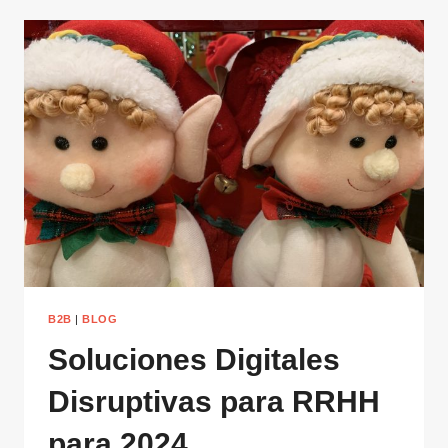
B2B
|
BLOG
Soluciones Digitales
Disruptivas para RRHH
para 2024