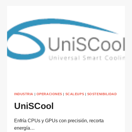
INDUSTRIA
|
OPERACIONES
|
SCALEUPS
|
SOSTENIBILIDAD
UniSCool
Enfría CPUs y GPUs con precisión, recorta
energía…