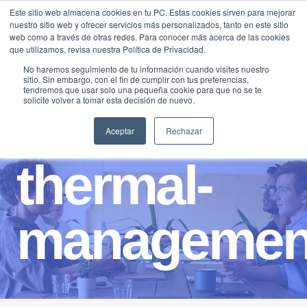
Saltar
Este sitio web almacena cookies en tu PC. Estas cookies sirven para mejorar
Traducir »
nuestro sitio web y ofrecer servicios más personalizados, tanto en este sitio
al
web como a través de otras redes. Para conocer más acerca de las cookies
contenido
que utilizamos, revisa nuestra Política de Privacidad.
No haremos seguimiento de tu información cuando visites nuestro
sitio. Sin embargo, con el fin de cumplir con tus preferencias,
tendremos que usar solo una pequeña cookie para que no se te
solicite volver a tomar esta decisión de nuevo.
Aceptar
Rechazar
thermal-
managemen