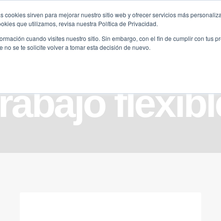
s cookies sirven para mejorar nuestro sitio web y ofrecer servicios más personaliza
kies que utilizamos, revisa nuestra Política de Privacidad.
B2B
FILANTROPÍA
LONGEVIDAD
AGENDA
ME
rmación cuando visites nuestro sitio. Sin embargo, con el fin de cumplir con tus 
no se te solicite volver a tomar esta decisión de nuevo.
trabajo flexibl