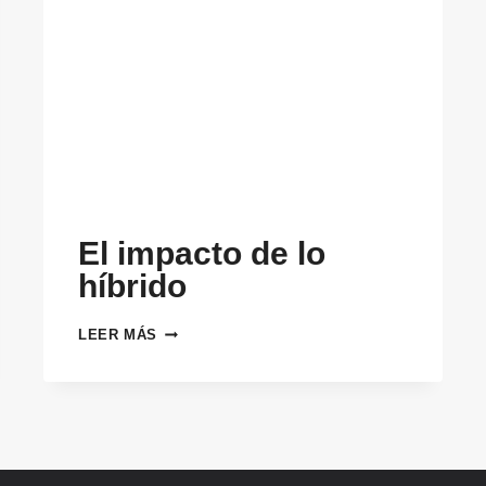
El impacto de lo
híbrido
EL
LEER MÁS
IMPACTO
DE
LO
HÍBRIDO