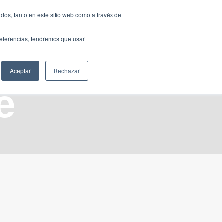
Traducir »
dos, tanto en este sitio web como a través de
DIOS
FUNDACIÓN
CLUB
CONTACTO
preferencias, tendremos que usar
Aceptar
Rechazar
e