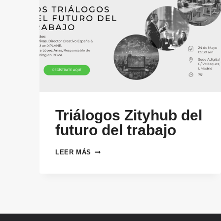
Triálogos Zityhub del
futuro del trabajo
TRIÁLOGOS
LEER MÁS
ZITYHUB
DEL
FUTURO
DEL
TRABAJO