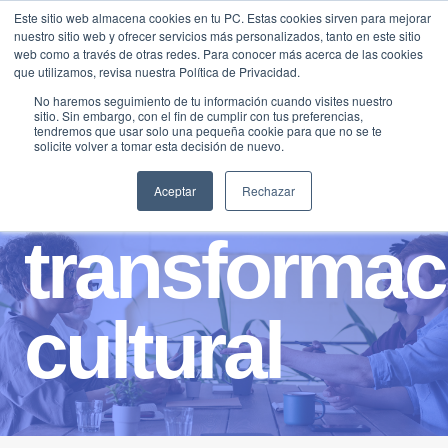
Saltar
Este sitio web almacena cookies en tu PC. Estas cookies sirven para mejorar
Traducir »
nuestro sitio web y ofrecer servicios más personalizados, tanto en este sitio
al
web como a través de otras redes. Para conocer más acerca de las cookies
contenido
que utilizamos, revisa nuestra Política de Privacidad.
No haremos seguimiento de tu información cuando visites nuestro
sitio. Sin embargo, con el fin de cumplir con tus preferencias,
tendremos que usar solo una pequeña cookie para que no se te
solicite volver a tomar esta decisión de nuevo.
Aceptar
Rechazar
transformac
cultural