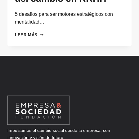
5 desafíos para ser motores estratégicos con
mentalidad…
DE
LEER MÁS
GUARDIANES
DEL
CUMPLIMIENTO
A
LÍDERES
DEL
CAMBIO
EN
RRHH
Impulsamos el cambio social desde la empresa, con
innovación y visión de futuro