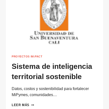
SE
UNE
AL
IMPACTO
PROYECTOS IM:PACT
Sistema de inteligencia
territorial sostenible
Datos, costos y sostenibilidad para fortalecer
MiPymes, comunidades…
SISTEMA
LEER MÁS
DE