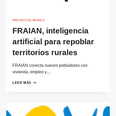
PROYECTOS IM:PACT
FRAIAN, inteligencia
artificial para repoblar
territorios rurales
FRAIAN conecta nuevos pobladores con
vivienda, empleo y…
FRAIAN,
LEER MÁS
INTELIGENCIA
ARTIFICIAL
PARA
REPOBLAR
TERRITORIOS
RURALES