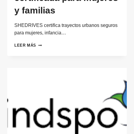
y familias
SHEDRIVES certifica trayectos urbanos seguros
para mujeres, infancia…
MOVILIDAD
LEER MÁS
SEGURA
CERTIFICADA
PARA
MUJERES
Y
FAMILIAS