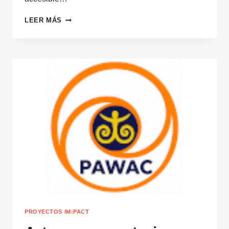
MINERVA,
LEER MÁS
IA
INCLUSIVA
PARA
EL
SÍNDROME
DE
DOWN
PROYECTOS IM:PACT