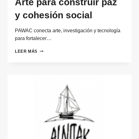
Arte para construir paz
y cohesión social
PAWAC conecta arte, investigación y tecnología
para fortalecer…
ARTE
LEER MÁS
PARA
CONSTRUIR
PAZ
Y
COHESIÓN
SOCIAL