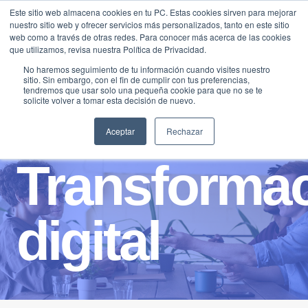
Saltar
Este sitio web almacena cookies en tu PC. Estas cookies sirven para mejorar
Traducir »
nuestro sitio web y ofrecer servicios más personalizados, tanto en este sitio
al
web como a través de otras redes. Para conocer más acerca de las cookies
contenido
que utilizamos, revisa nuestra Política de Privacidad.
No haremos seguimiento de tu información cuando visites nuestro
sitio. Sin embargo, con el fin de cumplir con tus preferencias,
tendremos que usar solo una pequeña cookie para que no se te
solicite volver a tomar esta decisión de nuevo.
Aceptar
Rechazar
Transforma
digital