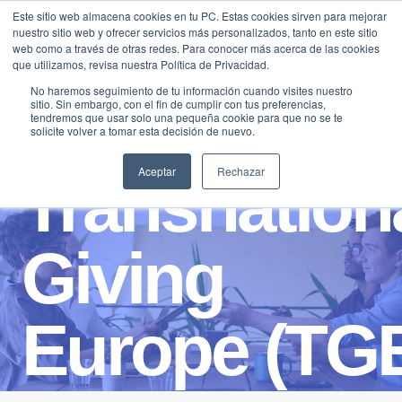
Saltar
Este sitio web almacena cookies en tu PC. Estas cookies sirven para mejorar
Traducir »
nuestro sitio web y ofrecer servicios más personalizados, tanto en este sitio
al
web como a través de otras redes. Para conocer más acerca de las cookies
contenido
que utilizamos, revisa nuestra Política de Privacidad.
No haremos seguimiento de tu información cuando visites nuestro
sitio. Sin embargo, con el fin de cumplir con tus preferencias,
tendremos que usar solo una pequeña cookie para que no se te
solicite volver a tomar esta decisión de nuevo.
Aceptar
Rechazar
Transnation
Giving
Europe (TG