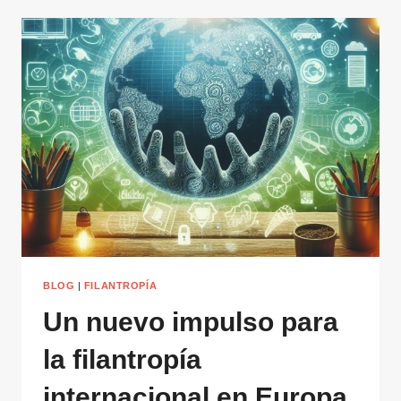
BLOG
|
FILANTROPÍA
Un nuevo impulso para
la filantropía
internacional en Europa