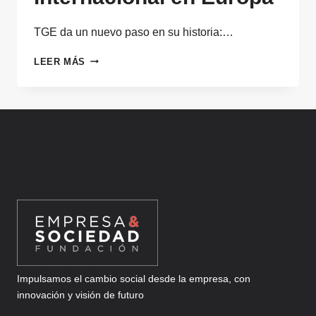
TGE da un nuevo paso en su historia:…
UN
LEER MÁS
NUEVO
IMPULSO
PARA
LA
FILANTROPÍA
INTERNACIONAL
EN
EUROPA
Impulsamos el cambio social desde la empresa, con
innovación y visión de futuro