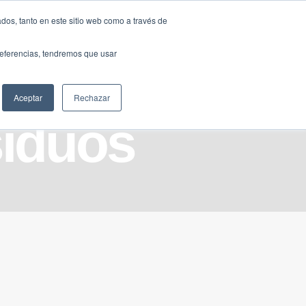
Traducir »
dos, tanto en este sitio web como a través de
DIOS
FUNDACIÓN
CLUB
CONTACTO
preferencias, tendremos que usar
Aceptar
Rechazar
siduos