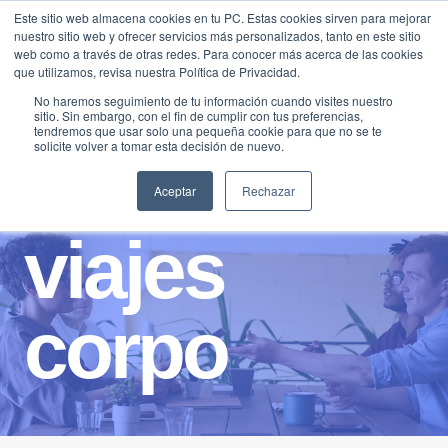
Saltar
Este sitio web almacena cookies en tu PC. Estas cookies sirven para mejorar
Traducir »
nuestro sitio web y ofrecer servicios más personalizados, tanto en este sitio
al
web como a través de otras redes. Para conocer más acerca de las cookies
contenido
que utilizamos, revisa nuestra Política de Privacidad.
No haremos seguimiento de tu información cuando visites nuestro
sitio. Sin embargo, con el fin de cumplir con tus preferencias,
tendremos que usar solo una pequeña cookie para que no se te
solicite volver a tomar esta decisión de nuevo.
Aceptar
Rechazar
viajes
corpo