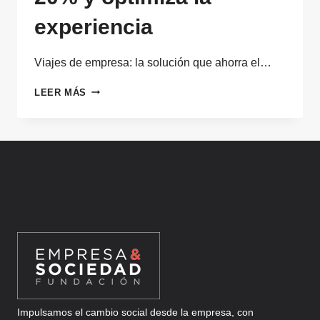
experiencia
Viajes de empresa: la solución que ahorra el…
VIAJES
LEER MÁS
DE
EMPRESA:
LA
SOLUCIÓN
QUE
AHORRA
EL
20%
Y
OPTIMIZA
LA
EXPERIENCIA
Impulsamos el cambio social desde la empresa, con