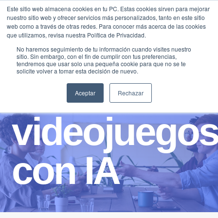
Saltar
Este sitio web almacena cookies en tu PC. Estas cookies sirven para mejorar
Traducir »
nuestro sitio web y ofrecer servicios más personalizados, tanto en este sitio
al
web como a través de otras redes. Para conocer más acerca de las cookies
contenido
que utilizamos, revisa nuestra Política de Privacidad.
No haremos seguimiento de tu información cuando visites nuestro
sitio. Sin embargo, con el fin de cumplir con tus preferencias,
tendremos que usar solo una pequeña cookie para que no se te
solicite volver a tomar esta decisión de nuevo.
Aceptar
Rechazar
videojuego
con IA