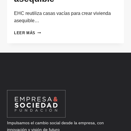
EHC reutiliza casas vacías para crear vivienda
asequible…
REUTILIZAR
LEER MÁS
CASAS
VACÍAS
PARA
CREAR
VIVIENDA
ASEQUIBLE
Impulsamos el cambio social desde la empresa, con
innovación y visión de futuro