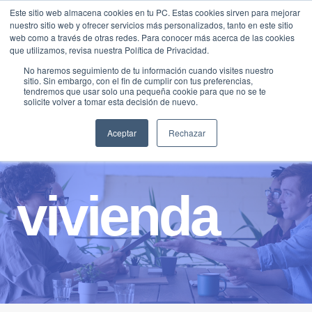
Saltar
Este sitio web almacena cookies en tu PC. Estas cookies sirven para mejorar
Traducir »
nuestro sitio web y ofrecer servicios más personalizados, tanto en este sitio
al
web como a través de otras redes. Para conocer más acerca de las cookies
contenido
que utilizamos, revisa nuestra Política de Privacidad.
No haremos seguimiento de tu información cuando visites nuestro
sitio. Sin embargo, con el fin de cumplir con tus preferencias,
tendremos que usar solo una pequeña cookie para que no se te
solicite volver a tomar esta decisión de nuevo.
Aceptar
Rechazar
vivienda