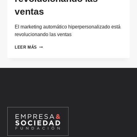
ventas
El marketing automático hiperpersonalizado está
revolucionando las ventas
EL
LEER MÁS
MARKETING
AUTOMÁTICO
HIPERPERSONALIZADO
ESTÁ
REVOLUCIONANDO
LAS
VENTAS