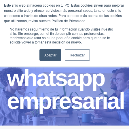
Saltar
Este sitio web almacena cookies en tu PC. Estas cookies sirven para mejorar
Traducir »
nuestro sitio web y ofrecer servicios más personalizados, tanto en este sitio
al
web como a través de otras redes. Para conocer más acerca de las cookies
contenido
que utilizamos, revisa nuestra Política de Privacidad.
No haremos seguimiento de tu información cuando visites nuestro
sitio. Sin embargo, con el fin de cumplir con tus preferencias,
tendremos que usar solo una pequeña cookie para que no se te
solicite volver a tomar esta decisión de nuevo.
Aceptar
Rechazar
whatsapp
empresarial