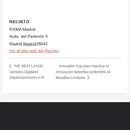
RECINTO
IFEMA Madrid
Avda. del Partenón 5
Madrid
,
Madrid
28042
Ver el sitio web del Recinto
Innovation Day para impulsar la
THE NEXT LAYER:
Gemelos Digitales
innovación deportiva sostenible en
Organizacionales e IA
MoraBanc Andorra