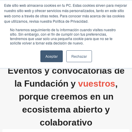
Saltar
Este sitio web almacena cookies en tu PC. Estas cookies sirven para mejorar
Traducir »
nuestro sitio web y ofrecer servicios más personalizados, tanto en este sitio
al
web como a través de otras redes. Para conocer más acerca de las cookies
contenido
que utilizamos, revisa nuestra Política de Privacidad.
No haremos seguimiento de tu información cuando visites nuestro
sitio. Sin embargo, con el fin de cumplir con tus preferencias,
tendremos que usar solo una pequeña cookie para que no se te
solicite volver a tomar esta decisión de nuevo.
Aceptar
Rechazar
Eventos y convocatorias de
la Fundación y
vuestros
,
porque creemos en un
ecosistema abierto y
colaborativo