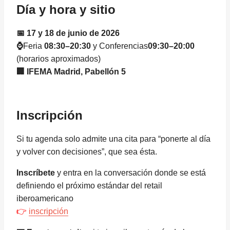
Día y hora y sitio
📅 17 y 18 de junio de 2026
⌚
Feria
08:30–20:30
y Conferencias
09:30–20:00
(horarios aproximados)
🏢 IFEMA Madrid, Pabellón 5
Inscripción
Si tu agenda solo admite una cita para “ponerte al día
y volver con decisiones”, que sea ésta.
Inscríbete
y entra en la conversación donde se está
definiendo el próximo estándar del retail
iberoamericano
👉
inscripción