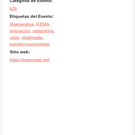
Categoría de Evento:
b2b
Etiquetas del Evento:
IAgenerativa
,
IFEMA
,
innovación
,
networking
,
retail
,
retailmedia
,
transformaciondigital
Sitio web:
https://exporetail.net/