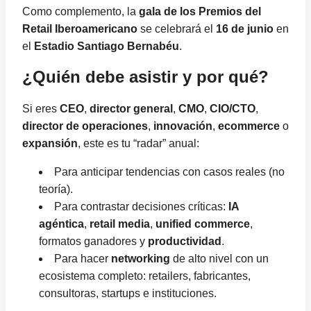
Como complemento, la
gala de los Premios del
Retail Iberoamericano
se celebrará el
16 de junio
en
el
Estadio Santiago Bernabéu
.
¿Quién debe asistir y por qué?
Si eres
CEO
,
director general
,
CMO
,
CIO/CTO
,
director de operaciones
,
innovación
,
ecommerce
o
expansión
, este es tu “radar” anual:
Para anticipar tendencias con casos reales (no
teoría).
Para contrastar decisiones críticas:
IA
agéntica
,
retail media
,
unified commerce
,
formatos ganadores y
productividad
.
Para hacer
networking
de alto nivel con un
ecosistema completo: retailers, fabricantes,
consultoras, startups e instituciones.