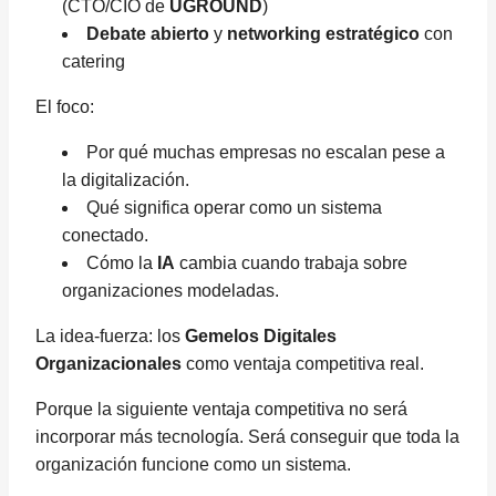
(CTO/CIO de
UGROUND
)
Debate abierto
y
networking estratégico
con
catering
El foco:
Por qué muchas empresas no escalan pese a
la digitalización.
Qué significa operar como un sistema
conectado.
Cómo la
IA
cambia cuando trabaja sobre
organizaciones modeladas.
La idea-fuerza: los
Gemelos Digitales
Organizacionales
como ventaja competitiva real.
Porque la siguiente ventaja competitiva no será
incorporar más tecnología. Será conseguir que toda la
organización funcione como un sistema.