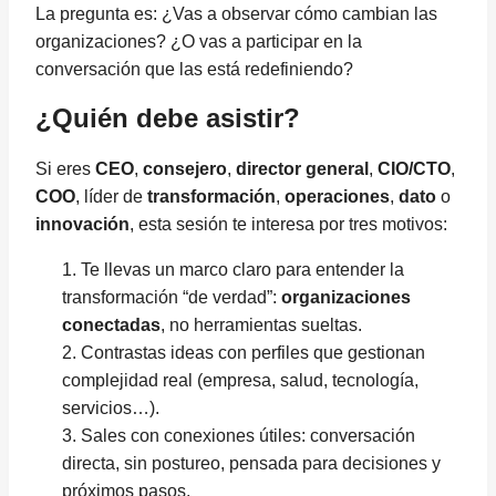
La pregunta es: ¿Vas a observar cómo cambian las
organizaciones? ¿O vas a participar en la
conversación que las está redefiniendo?
¿Quién debe asistir?
Si eres
CEO
,
consejero
,
director general
,
CIO/CTO
,
COO
, líder de
transformación
,
operaciones
,
dato
o
innovación
, esta sesión te interesa por tres motivos:
Te llevas un marco claro para entender la
transformación “de verdad”:
organizaciones
conectadas
, no herramientas sueltas.
Contrastas ideas con perfiles que gestionan
complejidad real (empresa, salud, tecnología,
servicios…).
Sales con conexiones útiles: conversación
directa, sin postureo, pensada para decisiones y
próximos pasos.