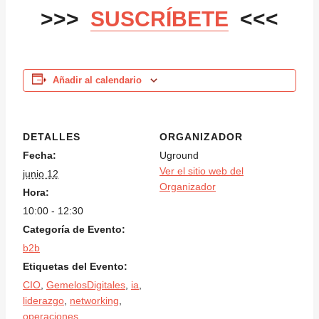
>>>
SUSCRÍBETE
<<<
Añadir al calendario
DETALLES
ORGANIZADOR
Fecha:
Uground
Ver el sitio web del
junio 12
Organizador
Hora:
10:00 - 12:30
Categoría de Evento:
b2b
Etiquetas del Evento:
CIO
,
GemelosDigitales
,
ia
,
liderazgo
,
networking
,
operaciones
,