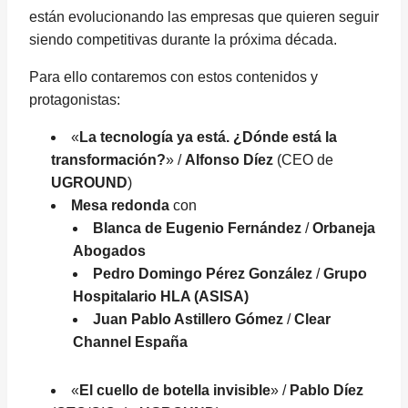
están evolucionando las empresas que quieren seguir
siendo competitivas durante la próxima década.
Para ello contaremos con estos contenidos y
protagonistas:
«
La tecnología ya está. ¿Dónde está la
transformación?
» /
Alfonso Díez
(CEO de
UGROUND
)
Mesa redonda
con
Blanca de Eugenio Fernández
/
Orbaneja
Abogados
Pedro Domingo Pérez González
/
Grupo
Hospitalario HLA (ASISA)
Juan Pablo Astillero Gómez
/
Clear
Channel España
«
El cuello de botella invisible
» /
Pablo Díez