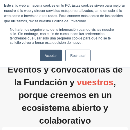
Saltar
Este sitio web almacena cookies en tu PC. Estas cookies sirven para mejorar
Traducir »
nuestro sitio web y ofrecer servicios más personalizados, tanto en este sitio
al
web como a través de otras redes. Para conocer más acerca de las cookies
contenido
que utilizamos, revisa nuestra Política de Privacidad.
No haremos seguimiento de tu información cuando visites nuestro
sitio. Sin embargo, con el fin de cumplir con tus preferencias,
tendremos que usar solo una pequeña cookie para que no se te
solicite volver a tomar esta decisión de nuevo.
Aceptar
Rechazar
Eventos y convocatorias de
la Fundación y
vuestros
,
porque creemos en un
ecosistema abierto y
colaborativo