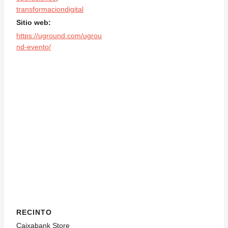
transformaciondigital
Sitio web:
https://uground.com/ugrou
nd-evento/
RECINTO
Caixabank Store