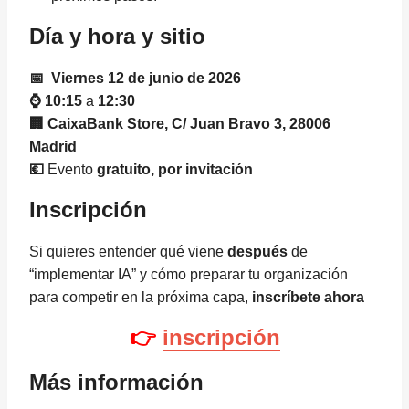
Día y hora y sitio
📅 Viernes 12 de junio de 2026
⌚ 10:15
a
12:30
🏢 CaixaBank Store, C/ Juan Bravo 3, 28006
Madrid
💶
Evento
gratuito, por invitación
Inscripción
Si quieres entender qué viene
después
de
“implementar IA” y cómo preparar tu organización
para competir en la próxima capa,
inscríbete ahora
👉
inscripción
Más información