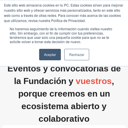
Saltar
Este sitio web almacena cookies en tu PC. Estas cookies sirven para mejorar
Traducir »
nuestro sitio web y ofrecer servicios más personalizados, tanto en este sitio
al
web como a través de otras redes. Para conocer más acerca de las cookies
contenido
que utilizamos, revisa nuestra Política de Privacidad.
No haremos seguimiento de tu información cuando visites nuestro
sitio. Sin embargo, con el fin de cumplir con tus preferencias,
tendremos que usar solo una pequeña cookie para que no se te
solicite volver a tomar esta decisión de nuevo.
Aceptar
Rechazar
Eventos y convocatorias de
la Fundación y
vuestros
,
porque creemos en un
ecosistema abierto y
colaborativo