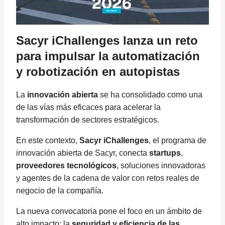
Sacyr iChallenges lanza un reto
para impulsar la automatización
y robotización en autopistas
La
innovación abierta
se ha consolidado como una
de las vías más eficaces para acelerar la
transformación de sectores estratégicos.
En este contexto,
Sacyr iChallenges
, el programa de
innovación abierta de Sacyr, conecta
startups
,
proveedores tecnológicos
, soluciones innovadoras
y agentes de la cadena de valor con retos reales de
negocio de la compañía.
La nueva convocatoria pone el foco en un ámbito de
alto impacto: la
seguridad y eficiencia de las