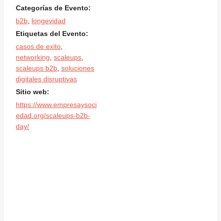
Categorías de Evento:
b2b
,
longevidad
Etiquetas del Evento:
casos de exito
,
networking
,
scaleups
,
scaleups b2b
,
soluciones
digitales disruptivas
Sitio web:
https://www.empresaysoci
edad.org/scaleups-b2b-
day/