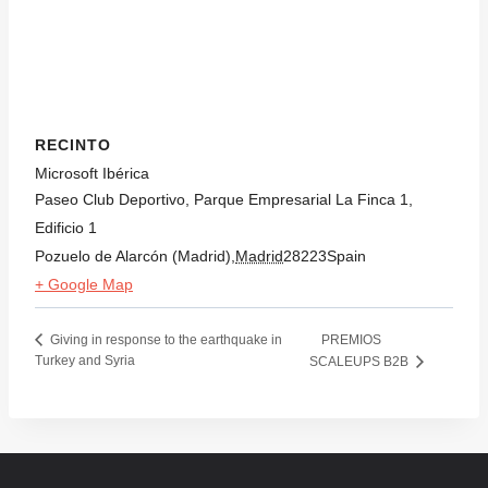
RECINTO
Microsoft Ibérica
Paseo Club Deportivo, Parque Empresarial La Finca 1,
Edificio 1
Pozuelo de Alarcón (Madrid)
,
Madrid
28223
Spain
+ Google Map
PREMIOS
Giving in response to the earthquake in
Turkey and Syria
SCALEUPS B2B