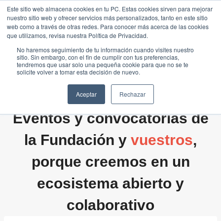
Saltar
Este sitio web almacena cookies en tu PC. Estas cookies sirven para mejorar
Traducir »
nuestro sitio web y ofrecer servicios más personalizados, tanto en este sitio
al
web como a través de otras redes. Para conocer más acerca de las cookies
contenido
que utilizamos, revisa nuestra Política de Privacidad.
No haremos seguimiento de tu información cuando visites nuestro
sitio. Sin embargo, con el fin de cumplir con tus preferencias,
tendremos que usar solo una pequeña cookie para que no se te
solicite volver a tomar esta decisión de nuevo.
Aceptar
Rechazar
Eventos y convocatorias de
la Fundación y
vuestros
,
porque creemos en un
ecosistema abierto y
colaborativo