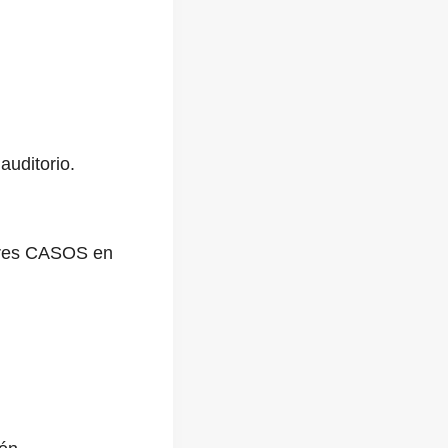
auditorio.
ores CASOS en