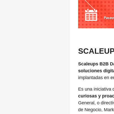
SCALEUP
Scaleups B2B D
soluciones digit
implantadas en e
Es una iniciativa 
curiosas y proac
General, o direct
de Negocio, Mark