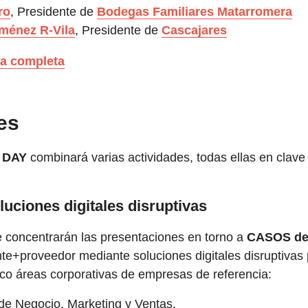
ro
, Presidente de
Bodegas Familiares Matarromera
iménez R-Vila
, Presidente de
Cascajares
da completa
es
 DAY
combinará varias actividades, todas ellas en clave 
ciones digitales disruptivas
se concentrarán las presentaciones en torno a
CASOS de 
nte+proveedor mediante soluciones digitales disruptivas
co áreas corporativas de empresas de referencia:
 de Negocio, Marketing y Ventas.