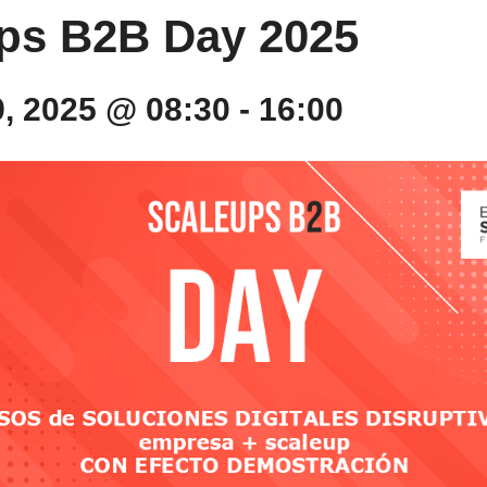
ps B2B Day 2025
9, 2025 @ 08:30
-
16:00