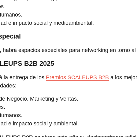
s.
Humanos.
dad e impacto social y medioambiental.
special
habrá espacios especiales para networking en torno al 
LEUPS B2B 2025
rá la entrega de los
Premios SCALEUPS B2B
a los mej
idades:
 de Negocio, Marketing y Ventas.
s.
Humanos.
dad e impacto social y ambiental.