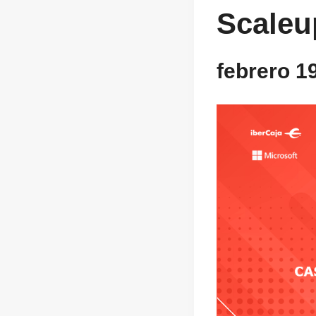
Scaleu
febrero 1