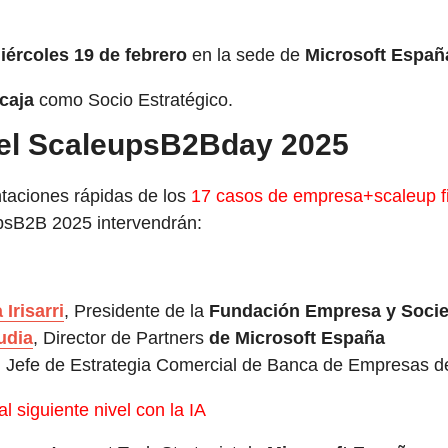
iércoles 19 de febrero
en la sede de
Microsoft Españ
caja
como Socio Estratégico.
el ScaleupsB2Bday 2025
ntaciones rápidas de los
17 casos de empresa+scaleup fi
B2B 2025 intervendrán:
Irisarri
, Presidente de la
Fundación Empresa
y
Soci
udia
, Director de Partners
de Microsoft España
, Jefe de Estrategia Comercial de Banca de Empresas 
al siguiente nivel con la IA