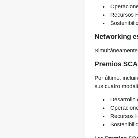
Operacione
Recursos 
Sostenibili
Networking e
Simultáneamente, 
Premios SCA
Por último, inclui
sus cuatro modal
Desarrollo
Operacione
Recursos 
Sostenibili