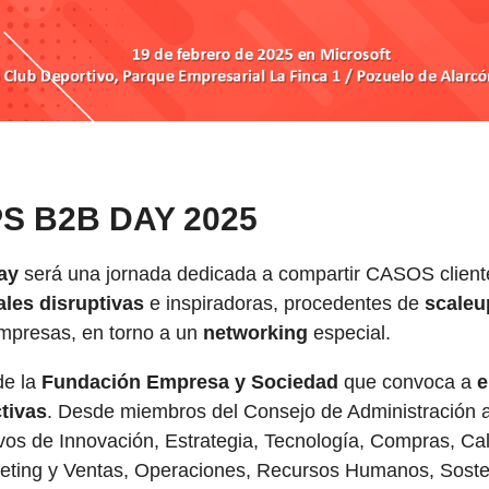
S B2B DAY 2025
ay
será una jornada dedicada a compartir CASOS clien
ales disruptivas
e inspiradoras, procedentes de
scale
mpresas, en torno a un
networking
especial.
de la
Fundación Empresa y Sociedad
que convoca a
e
tivas
. Desde miembros del Consejo de Administración a
ivos de Innovación, Estrategia, Tecnología, Compras, Cal
eting y Ventas, Operaciones, Recursos Humanos, Sosten