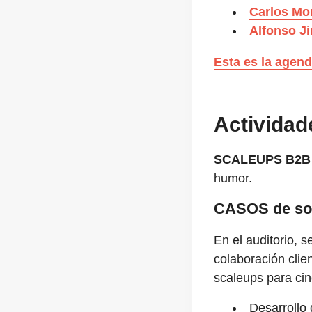
Carlos Mo
Alfonso J
Esta es la agen
Actividad
SCALEUPS B2B
humor.
CASOS de solu
En el auditorio, 
colaboración clie
scaleups para cin
Desarrollo