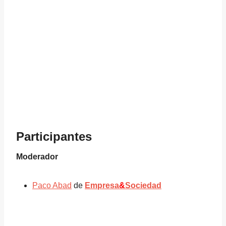
Participantes
Moderador
Paco Abad
de
Empresa
&
Sociedad