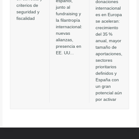
español,
donaciones
criterios de
junto al
internacional
seguridad y
fundraising y
es en Europa
fiscalidad
la filantropía
se aceleran:
internacional:
crecimiento
nuevas
del 35 %
alianzas,
anual, mayor
presencia en
tamaño de
EE. UU...
aportaciones,
sectores
prioritarios
definidos y
España con
un gran
potencial aún
por activar