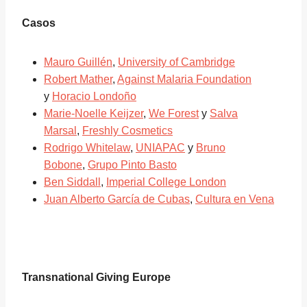
Casos
Mauro Guillén
,
University of Cambridge
Robert Mather
,
Against Malaria Foundation
y
Horacio Londoño
Marie-Noelle Keijzer
,
We Forest
y
Salva
Marsal
,
Freshly Cosmetics
Rodrigo Whitelaw
,
UNIAPAC
y
Bruno
Bobone
,
Grupo Pinto Basto
Ben Siddall
,
Imperial College London
Juan Alberto García de Cubas
,
Cultura en Vena
Transnational Giving Europe