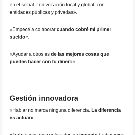
en el social, con vocación local y global, con
entidades públicas y privadas».
«Empecé a colaborar
cuando cobré mi primer
sueldo
«.
«Ayudar a otros es
de las mejores cosas que
puedes hacer con tu diner
o».
Gestión innovadora
«Hablar no marca ninguna diferencia.
La diferencia
es actuar
«.
«Trabajamos muy enfocados en
impacto
(trabajamos