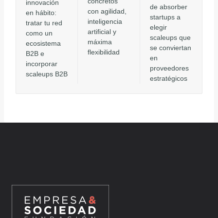
concretos
innovación
de absorber
con agilidad,
en hábito:
startups a
inteligencia
tratar tu red
elegir
artificial y
como un
scaleups que
máxima
ecosistema
se conviertan
flexibilidad
B2B e
en
incorporar
proveedores
scaleups B2B
estratégicos