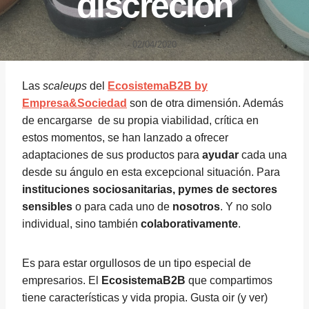
discreción
02/04/2020
Las
scaleups
del
EcosistemaB2B by
Empresa&Sociedad
son de otra dimensión. Además
de encargarse de su propia viabilidad, crítica en
estos momentos, se han lanzado a ofrecer
adaptaciones de sus productos para
ayudar
cada una
desde su ángulo en esta excepcional situación. Para
instituciones sociosanitarias, pymes de sectores
sensibles
o para cada uno de
nosotros
. Y no solo
individual, sino también
colaborativamente
.
Es para estar orgullosos de un tipo especial de
empresarios. El
EcosistemaB2B
que compartimos
tiene características y vida propia. Gusta oir (y ver)