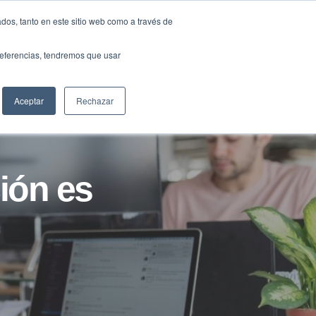
Traducir »
dos, tanto en este sitio web como a través de
DIOS
FUNDACIÓN
CLUB
CONTACTO
preferencias, tendremos que usar
Aceptar
Rechazar
ión es