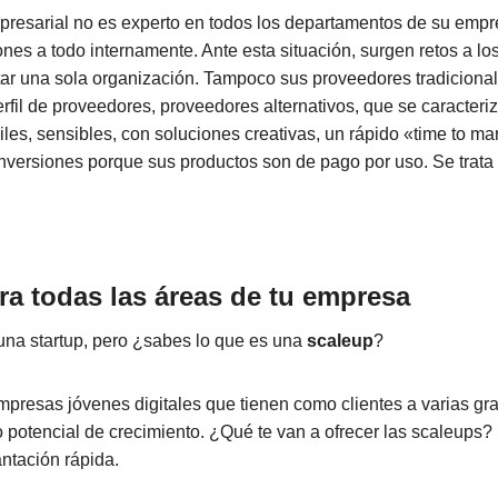
mpresarial no es experto en todos los departamentos de su emp
ones a todo internamente. Ante esta situación, surgen retos a 
ar una sola organización. Tampoco sus proveedores tradiciona
rfil de proveedores, proveedores alternativos, que se caracter
giles, sensibles, con soluciones creativas, un rápido «time to ma
nversiones porque sus productos son de pago por uso. Se trata
ra todas las áreas de tu empresa
una startup, pero ¿sabes lo que es una
scaleup
?
presas jóvenes digitales que tienen como clientes a varias g
to potencial de crecimiento. ¿Qué te van a ofrecer las scaleups?
ntación rápida.