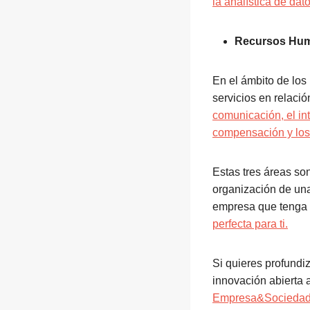
la analística de dat
Recursos Hu
En el ámbito de lo
servicios en relaci
comunicación, el in
compensación y los
Estas tres áreas so
organización de una
empresa que tenga p
perfecta para ti.
Si quieres profundi
innovación abierta 
Empresa&Socieda