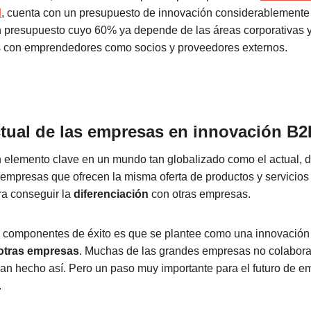
d
, cuenta con un presupuesto de innovación considerablemente
n presupuesto cuyo 60% ya depende de las áreas corporativas
s con emprendedores como socios y proveedores externos.
ctual de las empresas en innovación B2
 elemento clave en un mundo tan globalizado como el actual, 
 empresas que ofrecen la misma oferta de productos y servicio
ra conseguir la
diferenciación
con otras empresas.
componentes de éxito es que se plantee como una innovación a
otras empresas
. Muchas de las grandes empresas no colabora
an hecho así. Pero un paso muy importante para el futuro de e
.