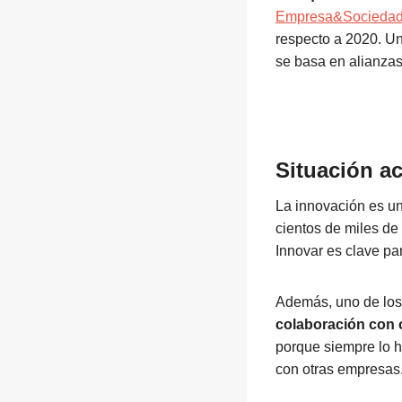
Empresa&Socieda
respecto a 2020. U
se basa en alianza
Situación a
La innovación es un
cientos de miles de
Innovar es clave pa
Además, uno de los 
colaboración con 
porque siempre lo h
con otras empresas