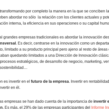
 transformando por completo la manera en la que se conciben l
eben abordar no sólo
la relación con los clientes actuales y pot
ción interna, la eficiencia en sus operaciones o su capital hum
al grandes empresas tradicionales es abordar la innovación de
ansversal
. Es decir, centrarse en la innovación como un depar
, limitado a su producto principal pero ajeno al resto de áreas
acaban quedando limitados a una
Dirección de Innovación clási
procesos estratégicos, de desarrollo de negocio, marketing, ve
sostenibilidad…
n es invertir en el
futuro de la empresa
. Invertir en rentabilidad
ertir en él.
s empresas se han dado cuenta de la importancia de
invertir
ón
. Es más, el 29% de las empresas participantes del
Informe I