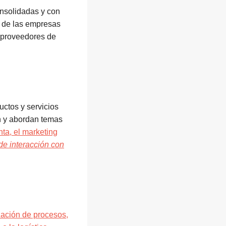
nsolidadas y con
s de las empresas
 proveedores de
uctos y servicios
ón y abordan temas
nta, el marketing
 de interacción con
zación de procesos,