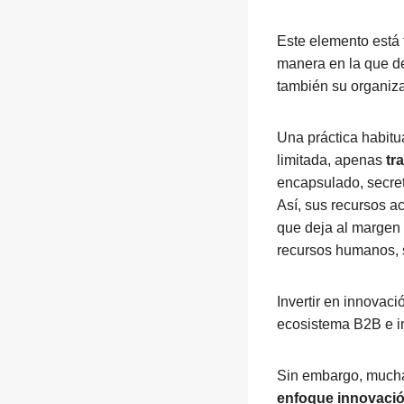
Este elemento está
manera en la que d
también su organiza
Una práctica habitu
limitada, apenas
tr
encapsulado, secreto
Así, sus recursos 
que deja al margen 
recursos humanos, 
Invertir en innovació
ecosistema B2B e inv
Sin embargo, mucha
enfoque innovaci