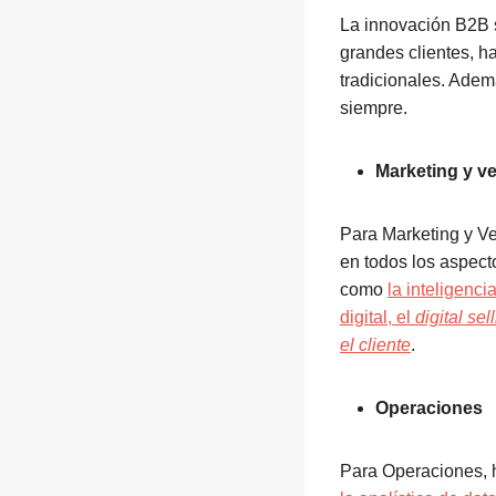
La innovación B2B 
grandes clientes, h
tradicionales. Ade
siempre.
Marketing y v
Para Marketing y Ve
en todos los aspect
como
la inteligenc
digital, el
digital se
el cliente
.
Operaciones
Para Operaciones, 