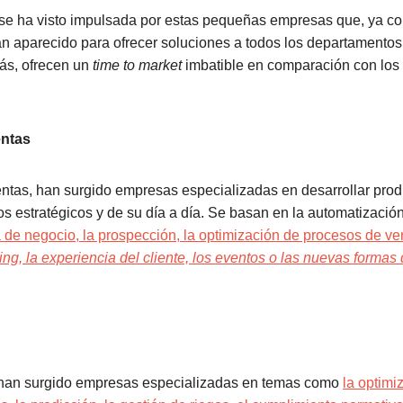
se ha visto impulsada por estas pequeñas empresas que, ya co
an aparecido para ofrecer soluciones a todos los departamento
más,
ofrecen un
time to market
imbatible en comparación con los
entas
ntas, han surgido empresas especializadas en desarrollar prod
os estratégicos y de su día a día. Se basan en la automatizaci
ia de negocio, la prospección, la optimización de procesos de ve
lling, la experiencia del cliente, los eventos o las nuevas formas
han surgido empresas especializadas en temas como
la optimi