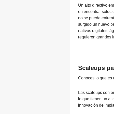
Un alto directivo e
en encontrar soluci
no se puede enfrent
surgido un nuevo pe
nativos digitales, á
requieren grandes i
Scaleups pa
Conoces lo que es 
Las scaleups son em
lo que tienen un al
innovación de impla