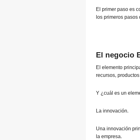
El primer paso es c
los primeros pasos 
El negocio 
El elemento principa
recursos, productos
Y ¿cuál es un elem
La innovación.
Una innovación prin
la empresa.