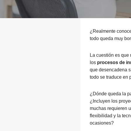
¿Realmente conoce
todo queda muy boni
La cuestión es que 
los
procesos de i
que desencadena su
todo se traduce en 
¿Dónde queda la pas
¿Incluyen los proye
muchas requieren un
flexibilidad y la t
ocasiones?