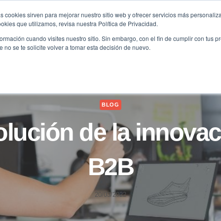
s cookies sirven para mejorar nuestro sitio web y ofrecer servicios más personaliza
kies que utilizamos, revisa nuestra Política de Privacidad.
B2B
FILANTROPÍA
LONGEVIDAD
AGENDA
ME
rmación cuando visites nuestro sitio. Sin embargo, con el fin de cumplir con tus 
no se te solicite volver a tomar esta decisión de nuevo.
BLOG
olución de la innovac
B2B
20/03/2022