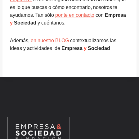
es lo que buscas o cómo encontrarlo, nosotros te
ayudamos. Tan sólo
ponte en contacto
con
Empresa
y
Sociedad
y cuéntanos.
Además,
en nuestro BLOG
contextualizamos las
ideas y actividades de
Empresa
y
Sociedad