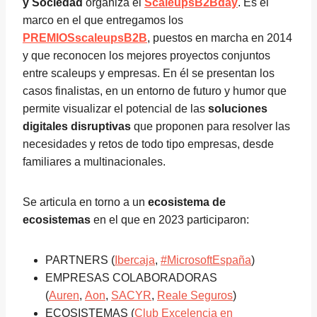
y Sociedad
organiza el
ScaleupsB2Bday
. Es el
marco en el que entregamos los
PREMIOSscaleupsB2B
, puestos en marcha en 2014
y que reconocen los mejores proyectos conjuntos
entre scaleups y empresas. En él se presentan los
casos finalistas, en un entorno de futuro y humor que
permite visualizar el potencial de las
soluciones
digitales disruptivas
que proponen para resolver las
necesidades y retos de todo tipo empresas, desde
familiares a multinacionales.
Se articula en torno a un
ecosistema de
ecosistemas
en el que en 2023 participaron:
PARTNERS (
Ibercaja
,
#MicrosoftEspaña
)
EMPRESAS COLABORADORAS
(
Auren
,
Aon
,
SACYR
,
Reale Seguros
)
ECOSISTEMAS (
Club Excelencia en