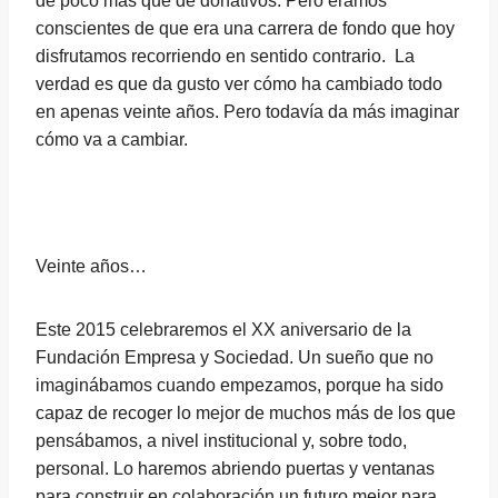
de poco más que de donativos. Pero éramos
conscientes de que era una carrera de fondo que hoy
disfrutamos recorriendo en sentido contrario. La
verdad es que da gusto ver cómo ha cambiado todo
en apenas veinte años. Pero todavía da más imaginar
cómo va a cambiar.
Veinte años…
Este 2015 celebraremos el XX aniversario de la
Fundación Empresa y Sociedad. Un sueño que no
imaginábamos cuando empezamos, porque ha sido
capaz de recoger lo mejor de muchos más de los que
pensábamos, a nivel institucional y, sobre todo,
personal. Lo haremos abriendo puertas y ventanas
para construir en colaboración un futuro mejor para