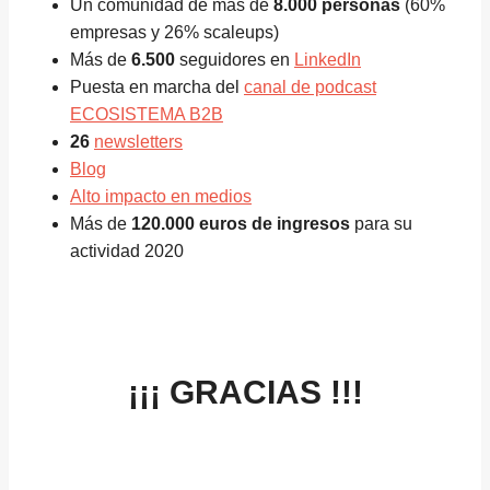
Un comunidad de más de
8.000 personas
(60%
empresas y 26% scaleups)
Más de
6.500
seguidores en
LinkedIn
Puesta en marcha del
canal de podcast
ECOSISTEMA B2B
26
newsletters
Blog
Alto impacto en medios
Más de
120.000 euros de ingresos
para su
actividad 2020
¡¡¡ GRACIAS !!!