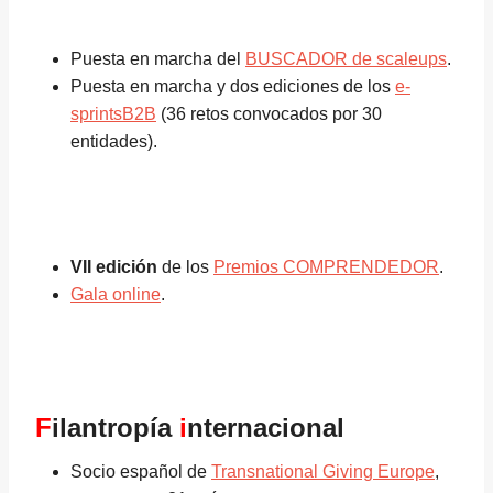
Puesta en marcha del
BUSCADOR de scaleups
.
Puesta en marcha y dos ediciones de los
e-
sprintsB2B
(36 retos convocados por 30
entidades).
VII edición
de los
Premios COMPRENDEDOR
.
Gala online
.
F
ilantropía
i
nternacional
Socio español de
Transnational Giving Europe
,