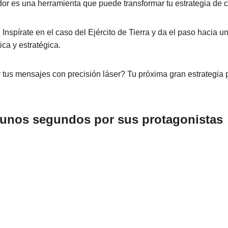
r es una herramienta que puede transformar tu estrategia de 
?
Inspírate en el caso del Ejército de Tierra y da el paso hacia 
ica y estratégica.
r tus mensajes con precisión láser? Tu próxima gran estrategi
unos segundos por sus protagonistas