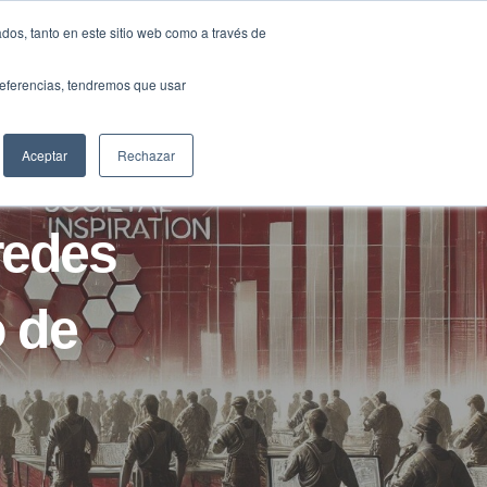
Traducir »
dos, tanto en este sitio web como a través de
DIOS
FUNDACIÓN
CLUB
CONTACTO
preferencias, tendremos que usar
Aceptar
Rechazar
redes
o de