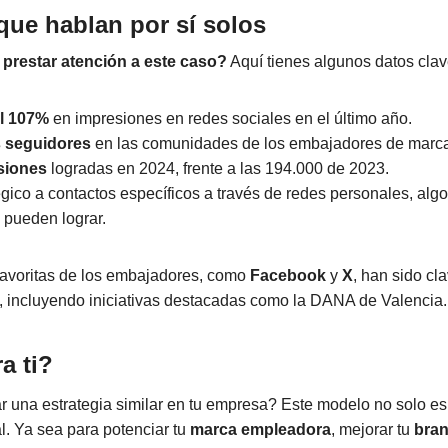
que hablan por sí solos
prestar atención a este caso?
Aquí tienes algunos datos clav
l 107%
en impresiones en redes sociales en el último año.
 seguidores
en las comunidades de los embajadores de marc
siones
logradas en 2024, frente a las 194.000 de 2023.
gico a contactos específicos a través de redes personales, alg
 pueden lograr.
favoritas de los embajadores, como
Facebook
y
X
, han sido cl
, incluyendo iniciativas destacadas como la DANA de Valencia.
a ti?
r una estrategia similar en tu empresa? Este modelo no solo es
l. Ya sea para potenciar tu
marca empleadora
, mejorar tu
bra