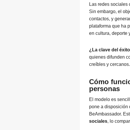
Las redes sociales c
Sin embargo, el obj
contactos, y genera
plataforma que ha p
en cultura, deporte
¿La clave del éxit
quienes difunden c
creíbles y cercanos.
Cómo funcio
personas
El modelo es sencil
pone a disposición 
BeAmbassador. Est
sociales
, lo compa