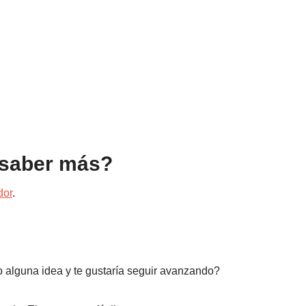
 saber más?
dor
.
 alguna idea y te gustaría seguir avanzando?