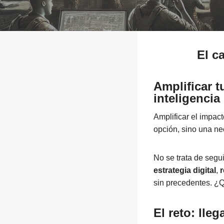
El c
Amplificar t
inteligencia
Amplificar el impac
opción, sino una ne
No se trata de segui
estrategia digital
,
r
sin precedentes. ¿
El reto: lle