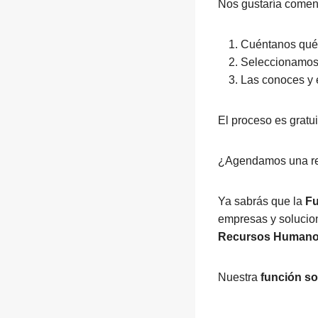
Nos gustaría comenta
Cuéntanos qué t
Seleccionamos 
Las conoces y 
El proceso es gratu
¿Agendamos una reu
Ya sabrás que la
F
empresas y solucion
Recursos Human
Nuestra
función so