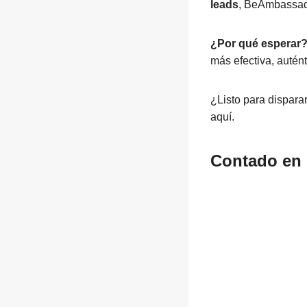
leads
, BeAmbassado
¿Por qué esperar
más efectiva, autént
¿Listo para dispara
aquí.
Contado en 