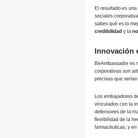
El resultado es una
sociales corporativ
sabes qué es lo mej
credibilidad
y la
no
Innovación 
BeAmbassador es más
corporativas son ar
precisas que serían
Los embajadores del
vinculados con la in
defensores de la ma
flexibilidad de la h
farmacéuticas, y en