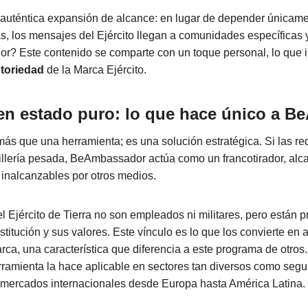
 auténtica expansión de alcance: en lugar de depender únicame
as, los mensajes del Ejército llegan a comunidades específicas 
or? Este contenido se comparte con un toque personal, lo que 
toriedad
de la Marca Ejército.
en estado puro: lo que hace único a 
 que una herramienta; es una solución estratégica. Si las re
tillería pesada, BeAmbassador actúa como un francotirador, al
 inalcanzables por otros medios.
 Ejército de Tierra no son empleados ni militares, pero están
stitución y sus valores. Este vínculo es lo que los convierte en 
rca, una característica que diferencia a este programa de otros
erramienta la hace aplicable en sectores tan diversos como segur
 mercados internacionales desde Europa hasta América Latina.