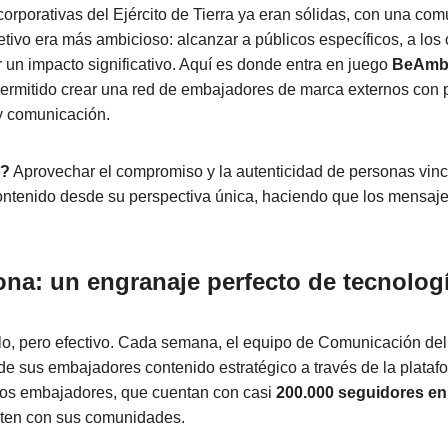
orporativas del Ejército de Tierra ya eran sólidas, con una comu
etivo era más ambicioso: alcanzar a públicos específicos, a los 
r un impacto significativo. Aquí es donde entra en juego
BeAmb
ermitido crear una red de embajadores de marca externos con pe
 y comunicación.
o?
Aprovechar el compromiso y la autenticidad de personas vincu
ontenido desde su perspectiva única, haciendo que los mensaj
na: un engranaje perfecto de tecnologí
lo, pero efectivo. Cada semana, el equipo de Comunicación del 
de sus embajadores contenido estratégico a través de la plataf
os embajadores, que cuentan con casi
200.000 seguidores en
rten con sus comunidades.