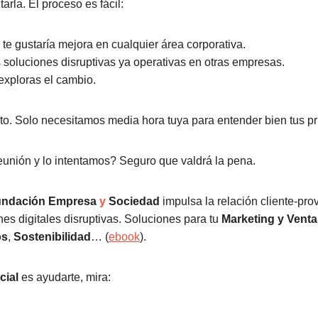
rla. El proceso es fácil:
e gustaría mejora en cualquier área corporativa.
soluciones disruptivas ya operativas en otras empresas.
exploras el cambio.
ito. Solo necesitamos media hora tuya para entender bien tus pr
nión y lo intentamos? Seguro que valdrá la pena.
undación Empresa
y
Sociedad
impulsa la relación cliente-pro
es digitales disruptivas. Soluciones para tu
Marketing y Venta
os
,
Sostenibilidad
… (
ebook
).
cial
es ayudarte, mira: