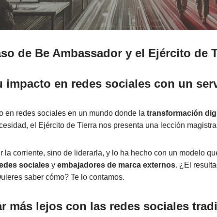
aso de Be Ambassador y el Ejército de T
u impacto en redes sociales con un ser
to en redes sociales en un mundo donde la
transformación digi
cesidad, el Ejército de Tierra nos presenta una lección magistra
r la corriente, sino de liderarla, y lo ha hecho con un modelo 
edes sociales
y
embajadores de marca externos
. ¿El result
Quieres saber cómo? Te lo contamos.
gar más lejos con las redes sociales trad