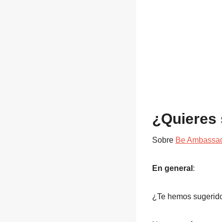
¿Quieres
Sobre
Be Ambassa
En general
:
¿Te hemos sugerido