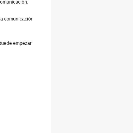
comunicación.
una comunicación
a puede empezar