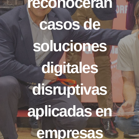
reconocerán
casos de
soluciones
digitales
disruptivas
aplicadas en
empresas