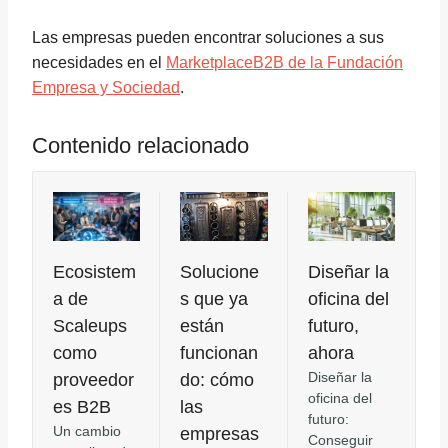
Las empresas pueden encontrar soluciones a sus
necesidades en el
MarketplaceB2B de la Fundación
Empresa y Sociedad
.
Contenido relacionado
Ecosistem
Solucione
Diseñar la
a de
s que ya
oficina del
Scaleups
están
futuro,
como
funcionan
ahora
Diseñar la
proveedor
do: cómo
oficina del
es B2B
las
futuro:
Un cambio
empresas
Conseguir