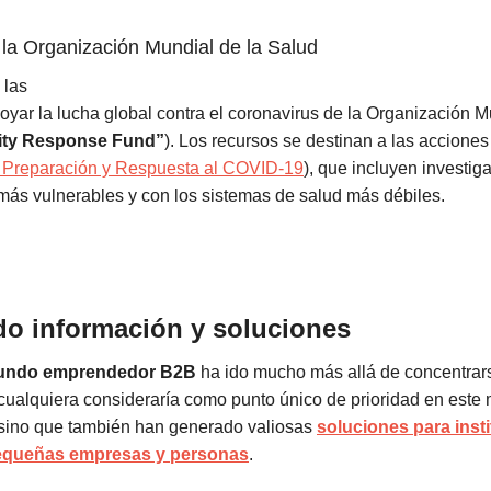
la Organización Mundial de la Salud
 las
yar la lucha global contra el coronavirus de la Organización M
rity Response Fund”
). Los recursos se destinan a las acciones
e Preparación y Respuesta al COVID-19
), que incluyen investig
más vulnerables y con los sistemas de salud más débiles.
o información y soluciones
ndo emprendedor B2B
ha ido mucho más allá de concentrar
cualquiera consideraría como punto único de prioridad en est
, sino que también han generado valiosas
soluciones para inst
pequeñas empresas y personas
.