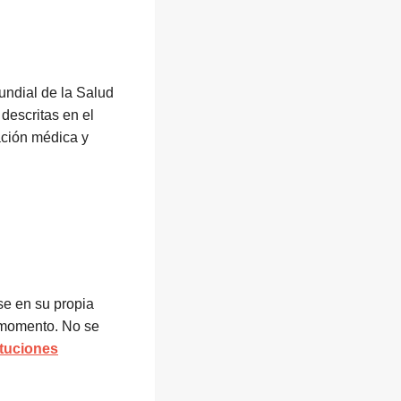
undial de la Salud
 descritas en el
ación médica y
se en su propia
e momento. No se
ituciones