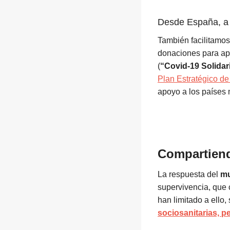
Desde España, a 
También facilitamos
donaciones para apo
(
“Covid-19 Solida
Plan Estratégico d
apoyo a los países 
Compartiend
La respuesta del
mu
supervivencia, que 
han limitado a ello
sociosanitarias, 