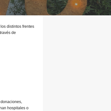
os distintos frentes
través de
r donaciones,
onan hospitales o