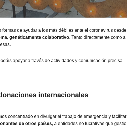
formas de ayudar a los más débiles ante el coronavirus desde l
ema, genéticamente colaborativo
. Tanto directamente como a 
resas.
podáis apoyar a través de actividades y comunicación precisa.
 donaciones internacionales
os concentrado en divulgar el trabajo de emergencia y facilita
onantes de otros países
, a entidades no lucrativas que gesti