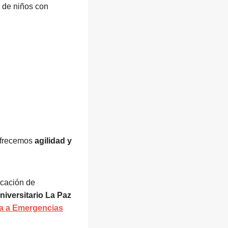
s de niños con
ofrecemos
agilidad y
icación de
niversitario La Paz
a a Emergencias