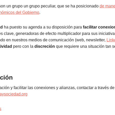
on un grupo un grupo peculiar, que se ha posicionado
de mane
onómicos del Gobierno
.
ad
ha puesto su agenda a su disposición para
facilitar conexio
s clave, generadoras de efecto multiplicador para sus iniciativa
do en nuestros medios de comunicación (web, newsletter,
Link
tividad
pero con la
discreción
que requiere una situación tan s
ción
ción y facilitar las conexiones y alianzas, contactar a través de
ysociedad.org
s