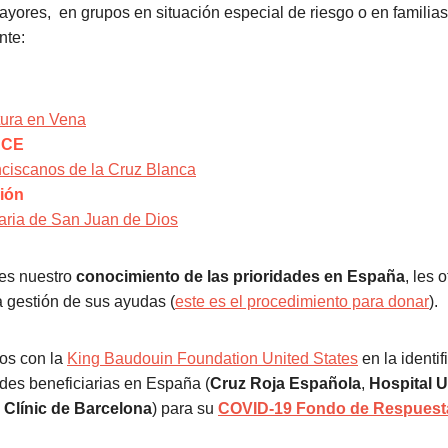
yores, en grupos en situación especial de riesgo o en familia
nte:
tura en Vena
NCE
ciscanos de la Cruz Blanca
ión
aria de San Juan de Dios
es nuestro
conocimiento de las prioridades en España
, les 
a gestión de sus ayudas (
este es el procedimiento para donar
).
os con la
King Baudouin Foundation United States
en la identif
ades beneficiarias en España (
Cruz Roja Española
,
Hospital U
 Clínic de Barcelona
) para su
COVID-19 Fondo de Respuest