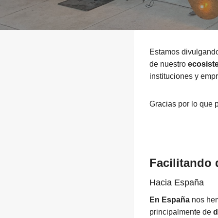
Estamos divulgando 
de nuestro
ecosist
instituciones y emp
Gracias por lo que 
Facilitando
Hacia España
En España
nos hem
principalmente de
d