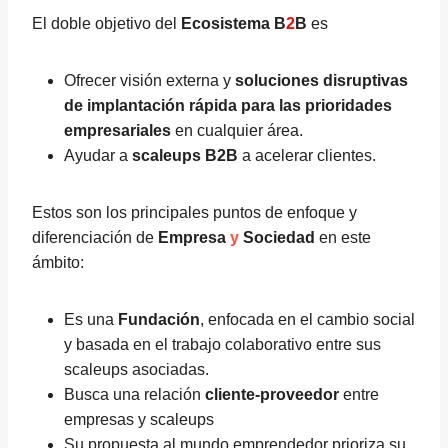
El doble objetivo del
Ecosistema B
2
B
es
Ofrecer visión externa y
soluciones disruptivas
de implantación rápida para las prioridades
empresariales
en cualquier área.
Ayudar a
scaleups B2B
a acelerar clientes.
Estos son los principales puntos de enfoque y
diferenciación de
Empresa
y
Sociedad
en este
ámbito:
Es una
Fundación
, enfocada en el cambio social
y basada en el trabajo colaborativo entre sus
scaleups asociadas.
Busca una relación
cliente-proveedor
entre
empresas y scaleups
Su propuesta al mundo emprendedor prioriza su