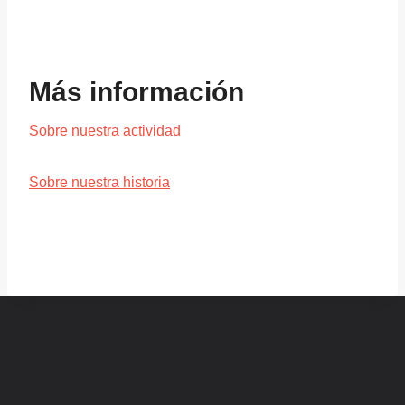
Más información
Sobre nuestra actividad
Sobre nuestra historia