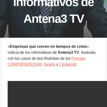
informativos de
Antena3 TV
02/12/2020
«
Empresas que crecen en tiempos de crisis
»
noticia de los informativos de
Antena3 TV
, ilustrada
con los casos de dos finalistas de los
Premios
COMPRENDEDOR
:
Qvadis
y
Click&Gift
.