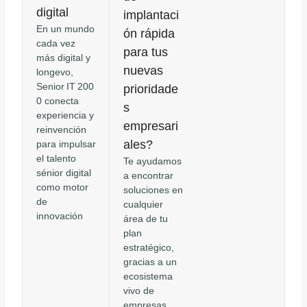
digital
implantaci
En un mundo
ón rápida
cada vez
para tus
más digital y
nuevas
longevo,
Senior IT 200
prioridade
0 conecta
s
experiencia y
empresari
reinvención
ales?
para impulsar
el talento
Te ayudamos
sénior digital
a encontrar
como motor
soluciones en
de
cualquier
innovación
área de tu
plan
estratégico,
gracias a un
ecosistema
vivo de
empresas