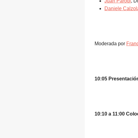
Juan Parodi
, D
Daniele Calzol
Moderada por
Fran
10:05 Presentació
10:10 a 11:00 Col