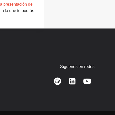
ra presentación de
 en la que te podrás
Síguenos en redes