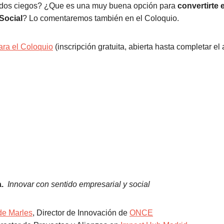
liados ciegos? ¿Que es una muy buena opción para
convertirte 
Social
? Lo comentaremos también en el Coloquio.
ara el Coloquio
(inscripción gratuita, abierta hasta completar el 
a.
Innovar con sentido empresarial y social
de Marles
, Director de Innovación de
ONCE