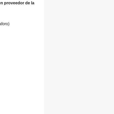
en proveedor de la
aforo)