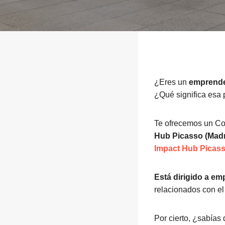
¿Eres un
emprende
¿Qué significa esa
Te ofrecemos un Col
Hub Picasso (Madr
Impact Hub Picas
Está dirigido a e
relacionados con e
Por cierto, ¿sabías