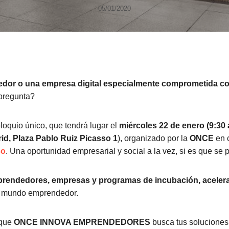
05/01/2020
dor o una empresa digital especialmente comprometida co
 pregunta?
oquio único, que tendrá lugar el
miércoles 22 de enero (9:30 
id, Plaza Pablo Ruiz Picasso 1
), organizado por la
ONCE
en 
so
. Una oportunidad empresarial y social a la vez, si es que se
mprendedores, empresas y programas de incubación, acelera
l mundo emprendedor.
 que
ONCE INNOVA EMPRENDEDORES
busca tus soluciones