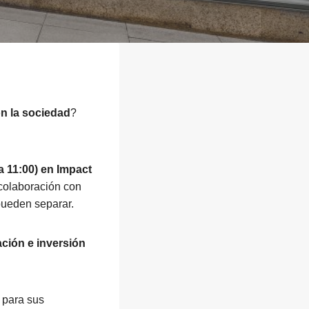
n la sociedad
?
a 11:00) en Impact
colaboración con
 pueden separar.
ción e inversión
 para sus